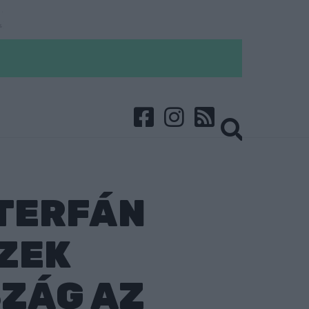
TERFÁN
IZEK
ZÁG AZ