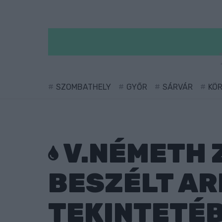
SZOMBATHELY
GYŐR
SÁRVÁR
KÖ
V.NÉMETH 
BESZÉLT AR
TEKINTETÉ