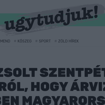
RMEND
KŐSZEG
SPORT
ZÖLD HÍREK
ZSOLT SZENTPÉ
RÓL, HOGY ÁRV
BEN MAGYARORS