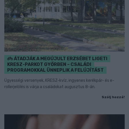
ÁTADJÁK A MEGÚJULT ERZSÉBET LIGETI
KRESZ-PARKOT GYŐRBEN – CSALÁDI
PROGRAMOKKAL ÜNNEPLIK A FELÚJÍTÁST
Ügyességi versenyek, KRESZ-kvíz, ingyenes kerékpár- és e-
rollerjelölés is várja a családokat augusztus 8-án.
Szólj hozzá!