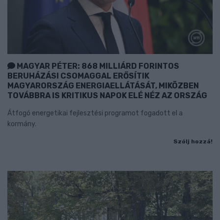
MAGYAR PÉTER: 868 MILLIÁRD FORINTOS
BERUHÁZÁSI CSOMAGGAL ERŐSÍTIK
MAGYARORSZÁG ENERGIAELLÁTÁSÁT, MIKÖZBEN
TOVÁBBRA IS KRITIKUS NAPOK ELÉ NÉZ AZ ORSZÁG
Átfogó energetikai fejlesztési programot fogadott el a
kormány.
Szólj hozzá!