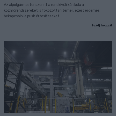
Az alpolgármester szerint a rendkívüli kánikula a
közműrendszereket is fokozottan terheli, ezért érdemes
bekapcsolni a push értesítéseket.
Szólj hozzá!