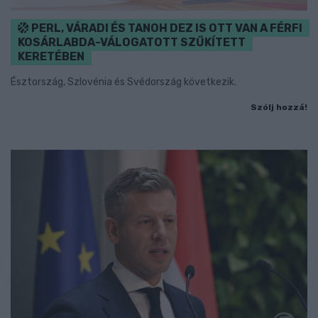
PERL, VÁRADI ÉS TANOH DEZ IS OTT VAN A FÉRFI
KOSÁRLABDA-VÁLOGATOTT SZŰKÍTETT
KERETÉBEN
Észtország, Szlovénia és Svédország következik.
Szólj hozzá!