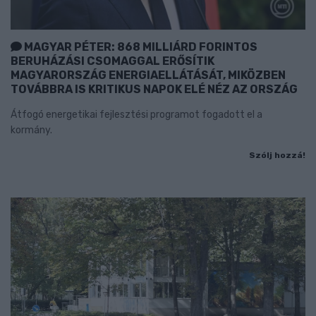
MAGYAR PÉTER: 868 MILLIÁRD FORINTOS
BERUHÁZÁSI CSOMAGGAL ERŐSÍTIK
MAGYARORSZÁG ENERGIAELLÁTÁSÁT, MIKÖZBEN
TOVÁBBRA IS KRITIKUS NAPOK ELÉ NÉZ AZ ORSZÁG
Átfogó energetikai fejlesztési programot fogadott el a
kormány.
Szólj hozzá!