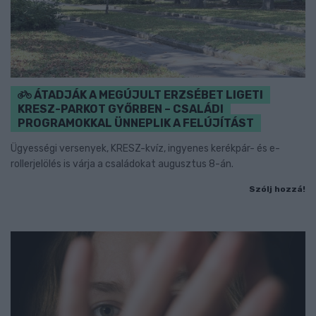
ÁTADJÁK A MEGÚJULT ERZSÉBET LIGETI
KRESZ-PARKOT GYŐRBEN – CSALÁDI
PROGRAMOKKAL ÜNNEPLIK A FELÚJÍTÁST
Ügyességi versenyek, KRESZ-kvíz, ingyenes kerékpár- és e-
rollerjelölés is várja a családokat augusztus 8-án.
Szólj hozzá!