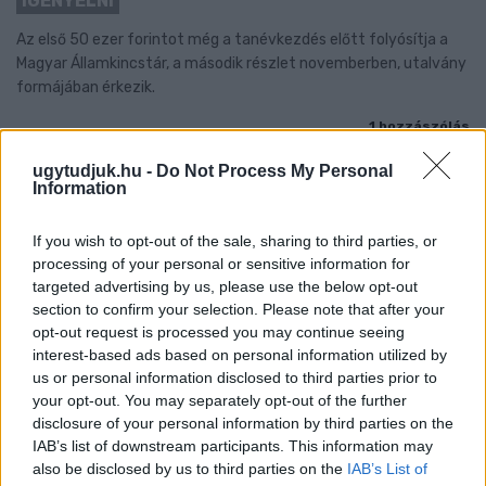
IGÉNYELNI
Az első 50 ezer forintot még a tanévkezdés előtt folyósítja a
Magyar Államkincstár, a második részlet novemberben, utalvány
formájában érkezik.
1 hozzászólás
ugytudjuk.hu -
Do Not Process My Personal
Information
If you wish to opt-out of the sale, sharing to third parties, or
processing of your personal or sensitive information for
targeted advertising by us, please use the below opt-out
section to confirm your selection. Please note that after your
opt-out request is processed you may continue seeing
interest-based ads based on personal information utilized by
us or personal information disclosed to third parties prior to
your opt-out. You may separately opt-out of the further
disclosure of your personal information by third parties on the
IAB’s list of downstream participants. This information may
also be disclosed by us to third parties on the
IAB’s List of