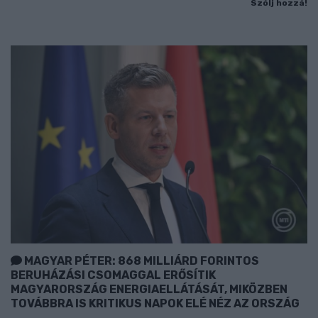
Szólj hozzá!
MAGYAR PÉTER: 868 MILLIÁRD FORINTOS
BERUHÁZÁSI CSOMAGGAL ERŐSÍTIK
MAGYARORSZÁG ENERGIAELLÁTÁSÁT, MIKÖZBEN
TOVÁBBRA IS KRITIKUS NAPOK ELÉ NÉZ AZ ORSZÁG