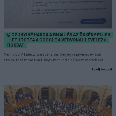
CZUNYINÉ HARCA A GMAIL ÉS AZ ÖNKÉNY ELLEN
- LETILTOTTA A GOOGLE A VÉDVONAL LEVELEZŐ
FIÓKJÁT
Nem vicc! A Fidesz maradéka tényleg egy ingyenes e-mail
szolgáltatást használt, hogy megvédje a Fidesz maradékát.
Szólj hozzá!