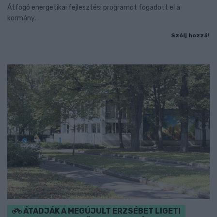
Átfogó energetikai fejlesztési programot fogadott el a
kormány.
Szólj hozzá!
ÁTADJÁK A MEGÚJULT ERZSÉBET LIGETI