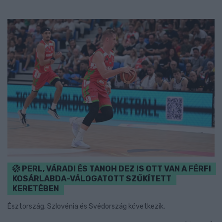
PERL, VÁRADI ÉS TANOH DEZ IS OTT VAN A FÉRFI
KOSÁRLABDA-VÁLOGATOTT SZŰKÍTETT
KERETÉBEN
Észtország, Szlovénia és Svédország következik.