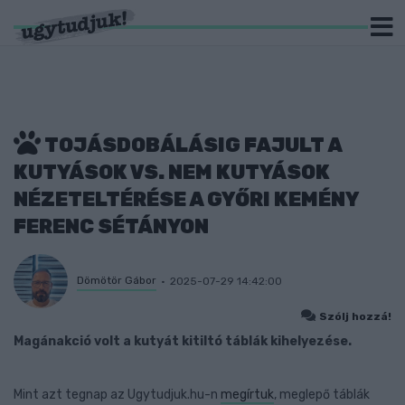
TOJÁSDOBÁLÁSIG FAJULT A
KUTYÁSOK VS. NEM KUTYÁSOK
NÉZETELTÉRÉSE A GYŐRI KEMÉNY
FERENC SÉTÁNYON
Dömötör Gábor
2025-07-29 14:42:00
Szólj hozzá!
Magánakció volt a kutyát kitiltó táblák kihelyezése.
Mint azt tegnap az Ugytudjuk.hu-n
megírtuk
, meglepő táblák