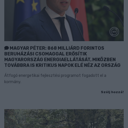
MAGYAR PÉTER: 868 MILLIÁRD FORINTOS
BERUHÁZÁSI CSOMAGGAL ERŐSÍTIK
MAGYARORSZÁG ENERGIAELLÁTÁSÁT, MIKÖZBEN
TOVÁBBRA IS KRITIKUS NAPOK ELÉ NÉZ AZ ORSZÁG
Átfogó energetikai fejlesztési programot fogadott el a
kormány.
Szólj hozzá!