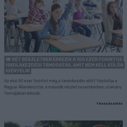
KÉT RÉSZLETBEN ÉRKEZIK A 100 EZER FORINTOS
ISKOLAKEZDÉSI TÁMOGATÁS, AMIT NEM KELL KÜLÖN
IGÉNYELNI
Az első 50 ezer forintot még a tanévkezdés előtt folyósítja a
Magyar Államkincstár, a második részlet novemberben, utalvány
formájában érkezik.
1 hozzászólás