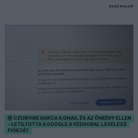
Szólj hozzá!
CZUNYINÉ HARCA A GMAIL ÉS AZ ÖNKÉNY ELLEN
- LETILTOTTA A GOOGLE A VÉDVONAL LEVELEZŐ
FIÓKJÁT