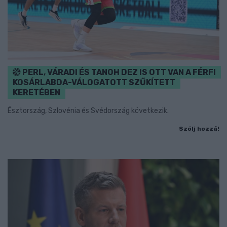
PERL, VÁRADI ÉS TANOH DEZ IS OTT VAN A FÉRFI
KOSÁRLABDA-VÁLOGATOTT SZŰKÍTETT
KERETÉBEN
Észtország, Szlovénia és Svédország következik.
Szólj hozzá!