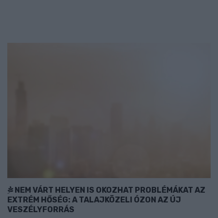
NEM VÁRT HELYEN IS OKOZHAT PROBLÉMÁKAT AZ
EXTRÉM HŐSÉG: A TALAJKÖZELI ÓZON AZ ÚJ
VESZÉLYFORRÁS