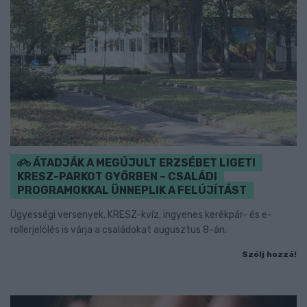
ÁTADJÁK A MEGÚJULT ERZSÉBET LIGETI
KRESZ-PARKOT GYŐRBEN – CSALÁDI
PROGRAMOKKAL ÜNNEPLIK A FELÚJÍTÁST
Ügyességi versenyek, KRESZ-kvíz, ingyenes kerékpár- és e-
rollerjelölés is várja a családokat augusztus 8-án.
Szólj hozzá!