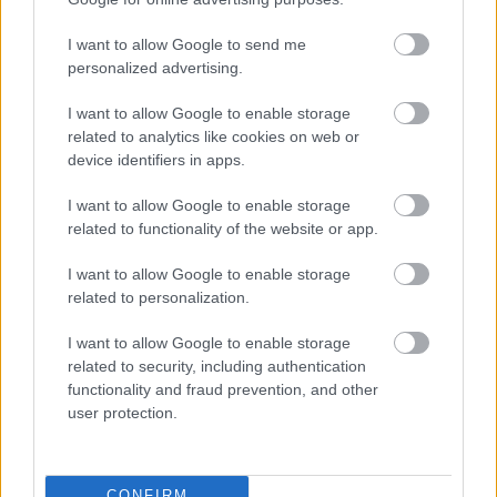
Szólj hozzá!
I want to allow Google to send me
personalized advertising.
I want to allow Google to enable storage
related to analytics like cookies on web or
device identifiers in apps.
I want to allow Google to enable storage
related to functionality of the website or app.
I want to allow Google to enable storage
related to personalization.
I want to allow Google to enable storage
related to security, including authentication
functionality and fraud prevention, and other
user protection.
ENERGIATAKARÉKOSSÁG: KORÁBBAN KEZDŐDIK
A GYŐRI AUDI ETO KC PÉNTEKI FELKÉSZÜLÉSI
MÉRKŐZÉSE
CONFIRM