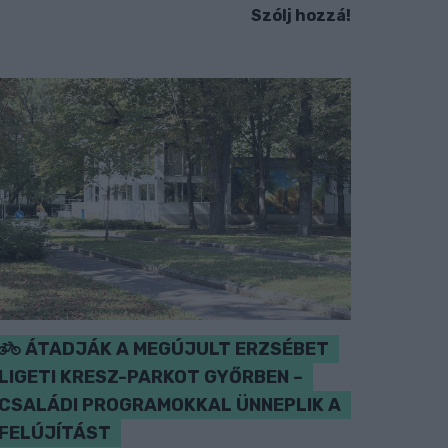
Szólj hozzá!
ÁTADJÁK A MEGÚJULT ERZSÉBET
LIGETI KRESZ-PARKOT GYŐRBEN –
CSALÁDI PROGRAMOKKAL ÜNNEPLIK A
FELÚJÍTÁST