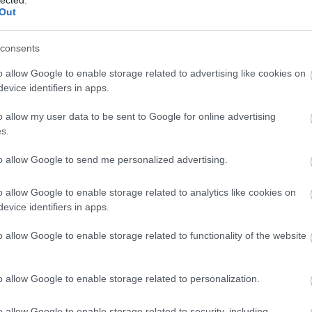
Out
consents
o allow Google to enable storage related to advertising like cookies on
evice identifiers in apps.
o allow my user data to be sent to Google for online advertising
s.
to allow Google to send me personalized advertising.
o allow Google to enable storage related to analytics like cookies on
evice identifiers in apps.
É
o allow Google to enable storage related to functionality of the website
o allow Google to enable storage related to personalization.
o allow Google to enable storage related to security, including