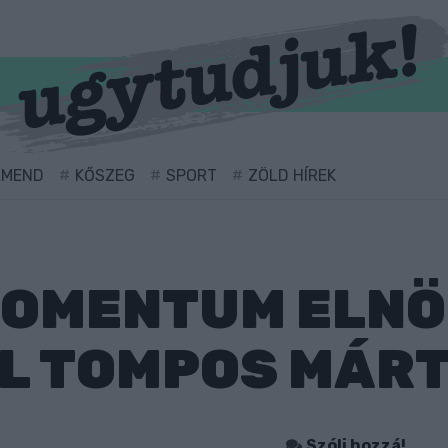
RMEND
KŐSZEG
SPORT
ZÖLD HÍREK
MOMENTUM ELNÖ
L TOMPOS MÁR
Szólj hozzá!