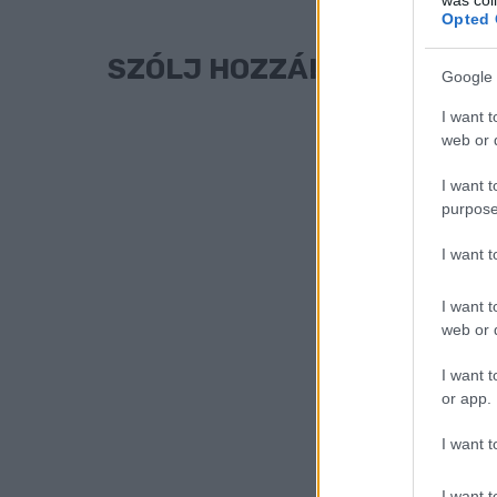
Opted 
SZÓLJ HOZZÁ!
Google 
I want t
web or d
I want t
purpose
I want 
I want t
web or d
I want t
or app.
I want t
I want t