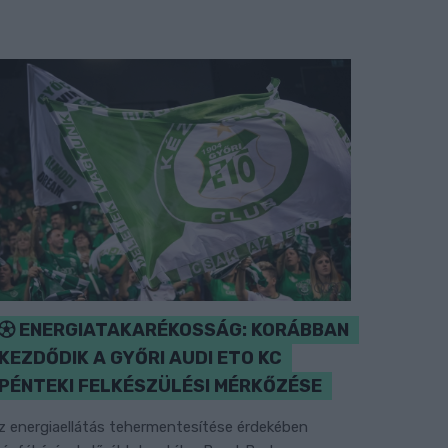
ENERGIATAKARÉKOSSÁG: KORÁBBAN
KEZDŐDIK A GYŐRI AUDI ETO KC
PÉNTEKI FELKÉSZÜLÉSI MÉRKŐZÉSE
z energiaellátás tehermentesítése érdekében