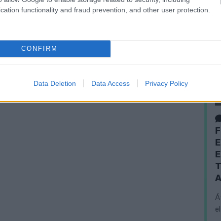
cation functionality and fraud prevention, and other user protection.
CONFIRM
Data Deletion
Data Access
Privacy Policy
F
E
E
T
A
Á
e