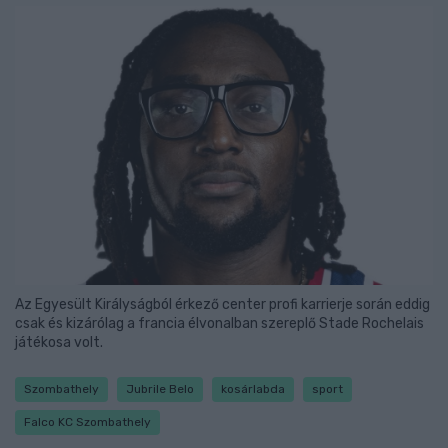
Az Egyesült Királyságból érkező center profi karrierje során eddig
csak és kizárólag a francia élvonalban szereplő Stade Rochelais
játékosa volt.
Szombathely
Jubrile Belo
kosárlabda
sport
Falco KC Szombathely