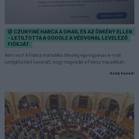
CZUNYINÉ HARCA A GMAIL ÉS AZ ÖNKÉNY ELLEN
- LETILTOTTA A GOOGLE A VÉDVONAL LEVELEZŐ
FIÓKJÁT
Nem vicc! A Fidesz maradéka tényleg egy ingyenes e-mail
szolgáltatást használt, hogy megvédje a Fidesz maradékát.
Szólj hozzá!