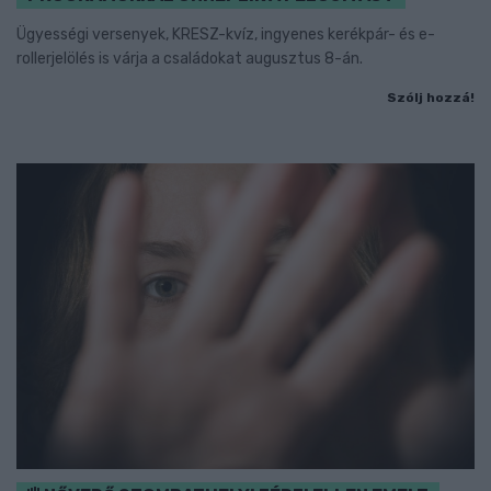
Ügyességi versenyek, KRESZ-kvíz, ingyenes kerékpár- és e-
rollerjelölés is várja a családokat augusztus 8-án.
Szólj hozzá!