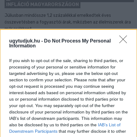
INFLÁCIÓ MAGYARORSZÁGON
Júliusban mindössze 1,2 százalékkal emelkedtek éves
összevetésben a fogyasztói árak, miközben az élelmiszerek ára
már csökkent.
Szólj hozzá!
ugytudjuk.hu -
Do Not Process My Personal
Information
If you wish to opt-out of the sale, sharing to third parties, or
processing of your personal or sensitive information for
targeted advertising by us, please use the below opt-out
section to confirm your selection. Please note that after your
opt-out request is processed you may continue seeing
interest-based ads based on personal information utilized by
us or personal information disclosed to third parties prior to
your opt-out. You may separately opt-out of the further
disclosure of your personal information by third parties on the
IAB’s list of downstream participants. This information may
also be disclosed by us to third parties on the
IAB’s List of
Downstream Participants
that may further disclose it to other