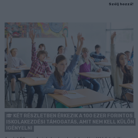
Szólj hozzá!
KÉT RÉSZLETBEN ÉRKEZIK A 100 EZER FORINTOS
ISKOLAKEZDÉSI TÁMOGATÁS, AMIT NEM KELL KÜLÖN
IGÉNYELNI