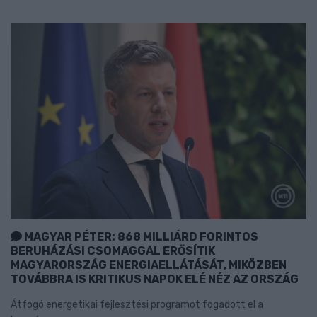
MAGYAR PÉTER: 868 MILLIÁRD FORINTOS
BERUHÁZÁSI CSOMAGGAL ERŐSÍTIK
MAGYARORSZÁG ENERGIAELLÁTÁSÁT, MIKÖZBEN
TOVÁBBRA IS KRITIKUS NAPOK ELÉ NÉZ AZ ORSZÁG
Átfogó energetikai fejlesztési programot fogadott el a