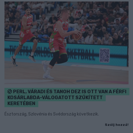
PERL, VÁRADI ÉS TANOH DEZ IS OTT VAN A FÉRFI
KOSÁRLABDA-VÁLOGATOTT SZŰKÍTETT
KERETÉBEN
Észtország, Szlovénia és Svédország következik.
Szólj hozzá!