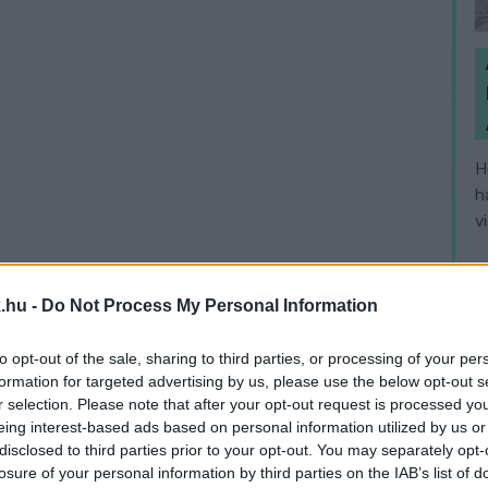
H
h
v
.hu -
Do Not Process My Personal Information
to opt-out of the sale, sharing to third parties, or processing of your per
formation for targeted advertising by us, please use the below opt-out s
r selection. Please note that after your opt-out request is processed y
eing interest-based ads based on personal information utilized by us or
disclosed to third parties prior to your opt-out. You may separately opt-
losure of your personal information by third parties on the IAB’s list of