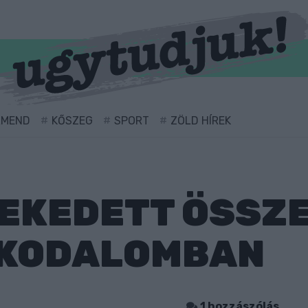
RMEND
KŐSZEG
SPORT
ZÖLD HÍREK
REKEDETT ÖSSZE
AKODALOMBAN
1 hozzászólás