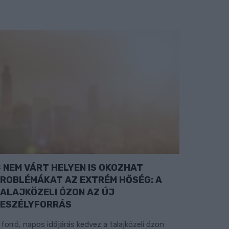
NEM VÁRT HELYEN IS OKOZHAT
ROBLÉMÁKAT AZ EXTRÉM HŐSÉG: A
ALAJKÖZELI ÓZON AZ ÚJ
ESZÉLYFORRÁS
 forró, napos időjárás kedvez a talajközeli ózon