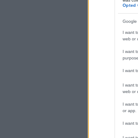
Opted 
Google 
I want t
web or d
I want t
purpose
I want 
I want t
web or d
I want t
or app.
I want t
I want t