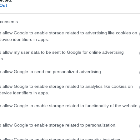
Out
consents
o allow Google to enable storage related to advertising like cookies on
evice identifiers in apps.
o allow my user data to be sent to Google for online advertising
s.
to allow Google to send me personalized advertising.
o allow Google to enable storage related to analytics like cookies on
evice identifiers in apps.
o allow Google to enable storage related to functionality of the website
A
m
f
o allow Google to enable storage related to personalization.
o allow Google to enable storage related to security, including