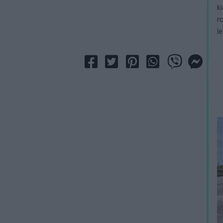
k
r
l