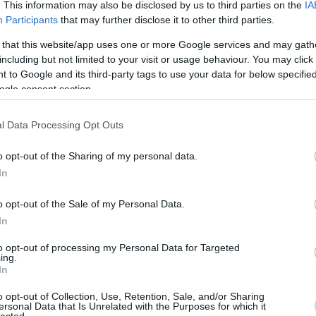
. This information may also be disclosed by us to third parties on the
IA
Participants
that may further disclose it to other third parties.
 that this website/app uses one or more Google services and may gath
including but not limited to your visit or usage behaviour. You may click 
 to Google and its third-party tags to use your data for below specifi
ogle consent section.
l Data Processing Opt Outs
o opt-out of the Sharing of my personal data.
In
M
o opt-out of the Sale of my Personal Data.
e
In
to opt-out of processing my Personal Data for Targeted
ing.
In
o opt-out of Collection, Use, Retention, Sale, and/or Sharing
ersonal Data that Is Unrelated with the Purposes for which it
lected.