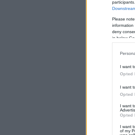
participants
Downstream 
Please note
information 
deny consent
in below Go
Persona
I want t
Opted 
I want t
Opted 
I want 
Advertis
Opted 
I want t
of my P
was col