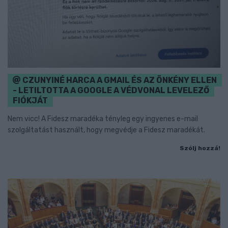
CZUNYINÉ HARCA A GMAIL ÉS AZ ÖNKÉNY ELLEN
- LETILTOTTA A GOOGLE A VÉDVONAL LEVELEZŐ
FIÓKJÁT
Nem vicc! A Fidesz maradéka tényleg egy ingyenes e-mail
szolgáltatást használt, hogy megvédje a Fidesz maradékát.
Szólj hozzá!