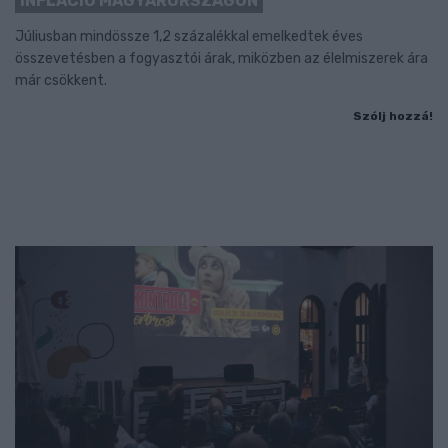
INFLÁCIÓ MAGYARORSZÁGON
Júliusban mindössze 1,2 százalékkal emelkedtek éves
összevetésben a fogyasztói árak, miközben az élelmiszerek ára
már csökkent.
Szólj hozzá!