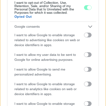
TOVÁBBRA IS KRITIKUS NAPOK ELÉ NÉZ AZ ORSZÁG
I want to opt-out of Collection, Use,
Retention, Sale, and/or Sharing of my
Átfogó energetikai fejlesztési programot fogadott el a
Personal Data that Is Unrelated with the
Purposes for which it was collected.
kormány.
Opted Out
Szólj hozzá!
Google consents
I want to allow Google to enable storage
related to advertising like cookies on web or
device identifiers in apps.
I want to allow my user data to be sent to
Google for online advertising purposes.
I want to allow Google to send me
personalized advertising.
I want to allow Google to enable storage
related to analytics like cookies on web or
device identifiers in apps.
I want to allow Google to enable storage