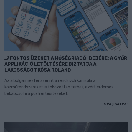
FONTOS ÜZENET A HŐSÉGRIADÓ IDEJÉRE: A GYŐR
APPLIKÁCIÓ LETÖLTÉSÉRE BIZTATJA A
LAKOSSÁGOT KÓSA ROLAND
Az alpolgármester szerint a rendkívüli kánikula a
közműrendszereket is fokozottan terheli, ezért érdemes
bekapcsolni a push értesítéseket.
Szólj hozzá!