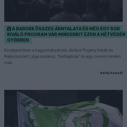
A BAROKK ÖSSZES ÁRNYALATA ÉS MÉG EGY SOR
KIVÁLÓ PROGRAM VÁR MINDENKIT EZEN A HÉTVÉGÉN
GYŐRBEN
Középpontban a hagyományőrzés, de lesz Pogány Induló és
Majka koncert, jóga szeánsz, “borhajózás” és egy csomó minden
más.
Szólj hozzá!