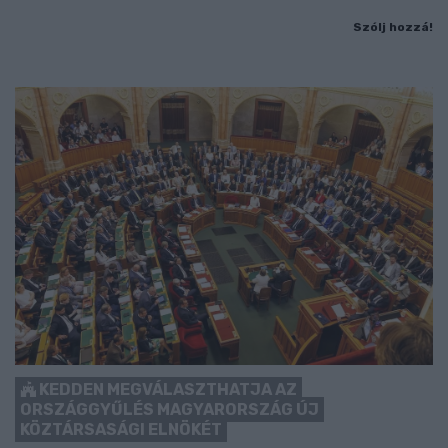
Szólj hozzá!
KEDDEN MEGVÁLASZTHATJA AZ
ORSZÁGGYŰLÉS MAGYARORSZÁG ÚJ
KÖZTÁRSASÁGI ELNÖKÉT