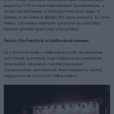
augusztus 9-10-én kerül megrendezésre Szombathelyen, a
Joskar-Ola lakótelepen, a Pázmány Péter körút végén. A
belépés az idei évben is díjtalan. Két napon keresztül, tíz zenei
fellépő, színvonalas vidámpark, gasztrotér és számtalan
ingyenes gyerekprogram várja a látogatókat.
Joskar-Ola Fesztivál, a találkozások ünnepe!
Ez a fesztivál mindig a találkozásokról szól. Ide elsősorban
azért jönnek az emberek, hogy találkozzanak a barátokkal,
ismerősökkel, rokonokkal, miközben ingyenesen
szórakozhatnak, sportolhatnak, finom ételeket és italokat
fogyaszthatnak a fesztivál feeling mellett.