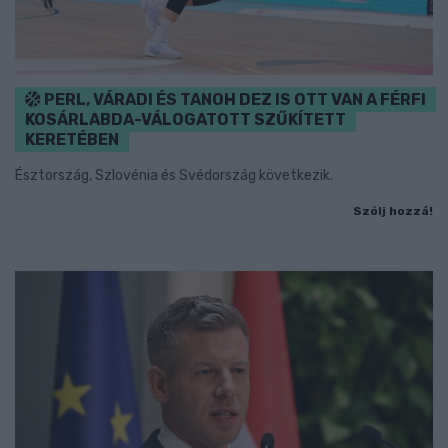
PERL, VÁRADI ÉS TANOH DEZ IS OTT VAN A FÉRFI
KOSÁRLABDA-VÁLOGATOTT SZŰKÍTETT
KERETÉBEN
Észtország, Szlovénia és Svédország következik.
Szólj hozzá!