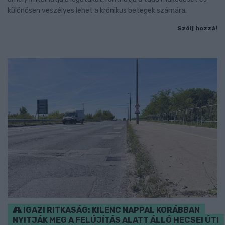
különösen veszélyes lehet a krónikus betegek számára.
Szólj hozzá!
IGAZI RITKASÁG: KILENC NAPPAL KORÁBBAN
NYITJÁK MEG A FELÚJÍTÁS ALATT ÁLLÓ HECSEI ÚTI