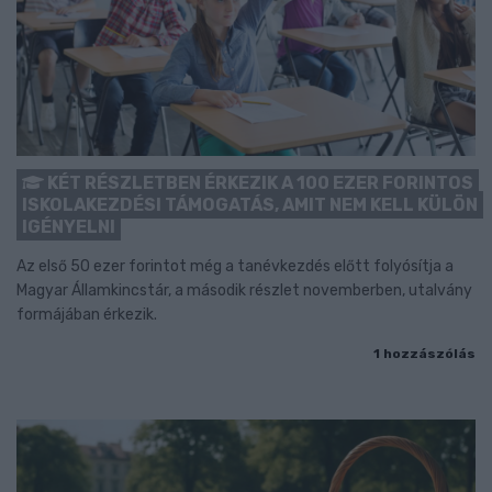
KÉT RÉSZLETBEN ÉRKEZIK A 100 EZER FORINTOS
ISKOLAKEZDÉSI TÁMOGATÁS, AMIT NEM KELL KÜLÖN
IGÉNYELNI
Az első 50 ezer forintot még a tanévkezdés előtt folyósítja a
Magyar Államkincstár, a második részlet novemberben, utalvány
formájában érkezik.
1 hozzászólás