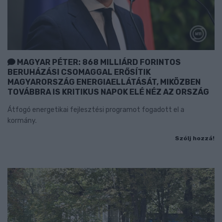
MAGYAR PÉTER: 868 MILLIÁRD FORINTOS
BERUHÁZÁSI CSOMAGGAL ERŐSÍTIK
MAGYARORSZÁG ENERGIAELLÁTÁSÁT, MIKÖZBEN
TOVÁBBRA IS KRITIKUS NAPOK ELÉ NÉZ AZ ORSZÁG
Átfogó energetikai fejlesztési programot fogadott el a
kormány.
Szólj hozzá!