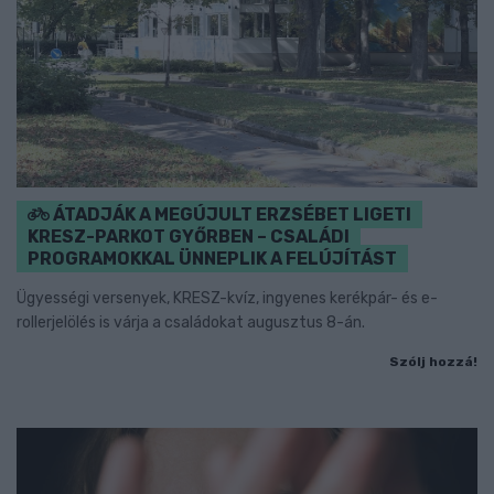
ÁTADJÁK A MEGÚJULT ERZSÉBET LIGETI
KRESZ-PARKOT GYŐRBEN – CSALÁDI
PROGRAMOKKAL ÜNNEPLIK A FELÚJÍTÁST
Ügyességi versenyek, KRESZ-kvíz, ingyenes kerékpár- és e-
rollerjelölés is várja a családokat augusztus 8-án.
Szólj hozzá!