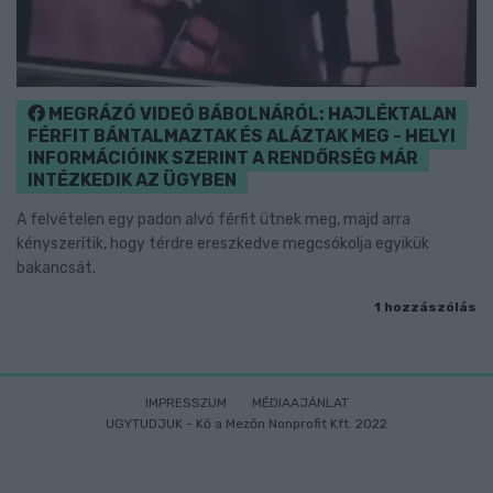
MEGRÁZÓ VIDEÓ BÁBOLNÁRÓL: HAJLÉKTALAN
FÉRFIT BÁNTALMAZTAK ÉS ALÁZTAK MEG - HELYI
INFORMÁCIÓINK SZERINT A RENDŐRSÉG MÁR
INTÉZKEDIK AZ ÜGYBEN
A felvételen egy padon alvó férfit ütnek meg, majd arra
kényszerítik, hogy térdre ereszkedve megcsókolja egyikük
bakancsát.
1 hozzászólás
IMPRESSZUM
MÉDIAAJÁNLAT
UGYTUDJUK - Kő a Mezőn Nonprofit Kft. 2022