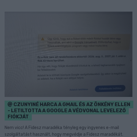
CZUNYINÉ HARCA A GMAIL ÉS AZ ÖNKÉNY ELLEN
- LETILTOTTA A GOOGLE A VÉDVONAL LEVELEZŐ
FIÓKJÁT
Nem vicc! A Fidesz maradéka tényleg egy ingyenes e-mail
szolgáltatást használt, hogy megvédje a Fidesz maradékát.