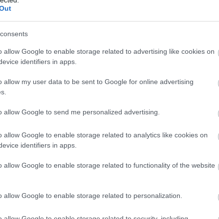
n
Out
consents
01-00000113-44920004.
o allow Google to enable storage related to advertising like cookies on
evice identifiers in apps.
Köszönjük!
o allow my user data to be sent to Google for online advertising
s.
a
to allow Google to send me personalized advertising.
o allow Google to enable storage related to analytics like cookies on
evice identifiers in apps.
o allow Google to enable storage related to functionality of the website
o allow Google to enable storage related to personalization.
o allow Google to enable storage related to security, including