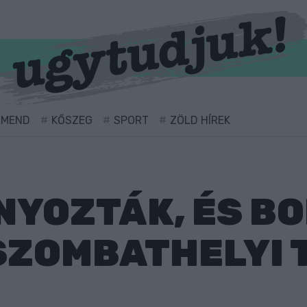
RMEND
KŐSZEG
SPORT
ZÖLD HÍREK
YOZTÁK, ÉS BO
SZOMBATHELYI 