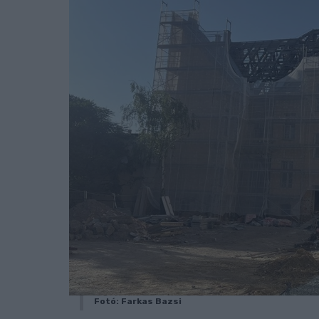
Fotó: Farkas Bazsi