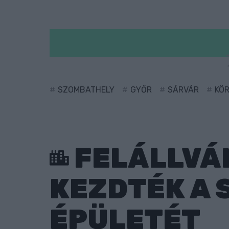
SZOMBATHELY
GYŐR
SÁRVÁR
KÖ
FELÁLLVÁN
KEZDTÉK A 
ÉPÜLETÉT