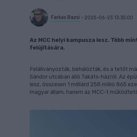
Farkas Bazsi
2025-06-23 13:35:00
Az MCC helyi kampusza lesz. Több mint 
felújítására.
Felállványozták, behálózták, és a tetőt má
Sándor utcában álló Takáts-házról. Az épü
lesz, összesen 1 milliárd 258 millió 865 eze
magyar állam, hanem az MCC-t működtető 