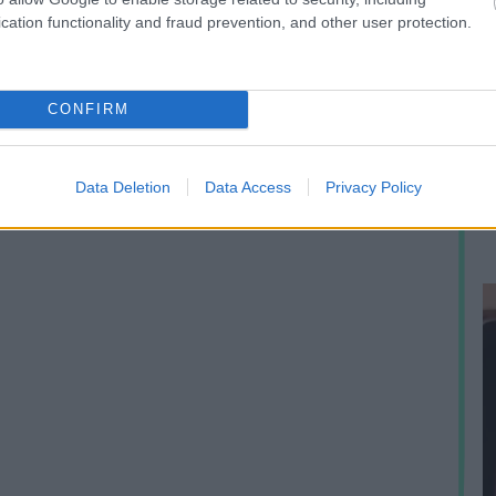
cation functionality and fraud prevention, and other user protection.
A
CONFIRM
h
e
p
Data Deletion
Data Access
Privacy Policy