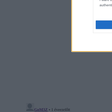
authenti