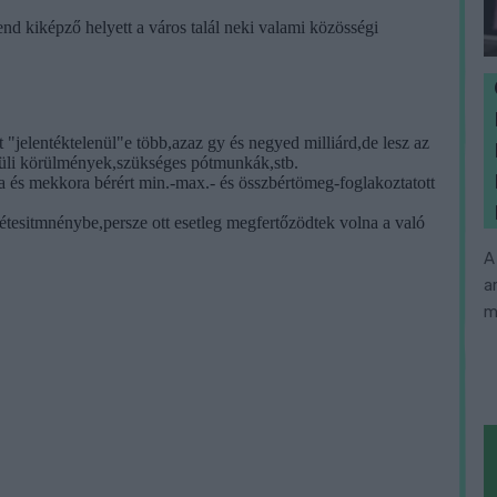
A
a
m