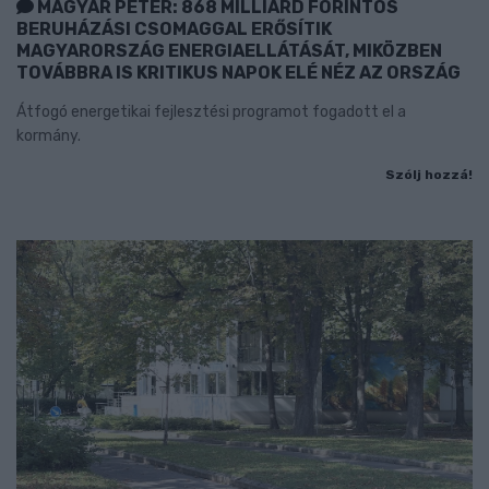
MAGYAR PÉTER: 868 MILLIÁRD FORINTOS
BERUHÁZÁSI CSOMAGGAL ERŐSÍTIK
MAGYARORSZÁG ENERGIAELLÁTÁSÁT, MIKÖZBEN
TOVÁBBRA IS KRITIKUS NAPOK ELÉ NÉZ AZ ORSZÁG
Átfogó energetikai fejlesztési programot fogadott el a
kormány.
Szólj hozzá!