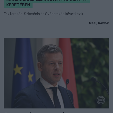
KERETÉBEN
Észtország, Szlovénia és Svédország következik.
Szólj hozzá!