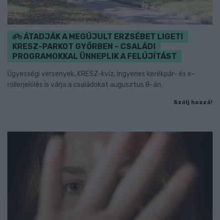
ÁTADJÁK A MEGÚJULT ERZSÉBET LIGETI
KRESZ-PARKOT GYŐRBEN – CSALÁDI
PROGRAMOKKAL ÜNNEPLIK A FELÚJÍTÁST
Ügyességi versenyek, KRESZ-kvíz, ingyenes kerékpár- és e-
rollerjelölés is várja a családokat augusztus 8-án.
Szólj hozzá!