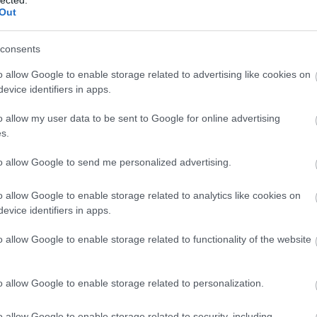
Out
consents
o allow Google to enable storage related to advertising like cookies on
evice identifiers in apps.
o allow my user data to be sent to Google for online advertising
s.
to allow Google to send me personalized advertising.
o allow Google to enable storage related to analytics like cookies on
evice identifiers in apps.
o allow Google to enable storage related to functionality of the website
A
á
o allow Google to enable storage related to personalization.
k
n
o allow Google to enable storage related to security, including