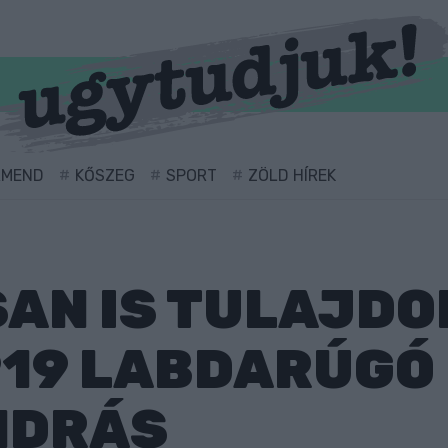
RMEND
KŐSZEG
SPORT
ZÖLD HÍREK
AN IS TULAJDO
19 LABDARÚGÓ 
NDRÁS