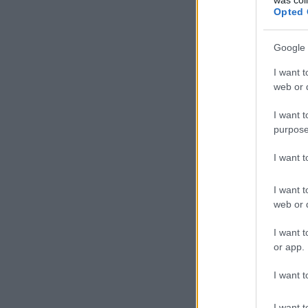
Opted 
Google 
I want t
web or d
I want t
purpose
I want 
I want t
web or d
I want t
or app.
I want t
I want t