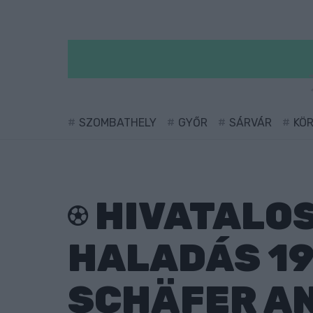
SZOMBATHELY
GYŐR
SÁRVÁR
KÖ
HIVATALOS
HALADÁS 19
SCHÄFER A