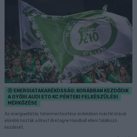
ENERGIATAKARÉKOSSÁG: KORÁBBAN KEZDŐDIK
A GYŐRI AUDI ETO KC PÉNTEKI FELKÉSZÜLÉSI
MÉRKŐZÉSE
Az energiaellátás tehermentesítése érdekében másfél órával
előrébb hozták a Brest Bretagne Handball elleni találkozó
kezdését.