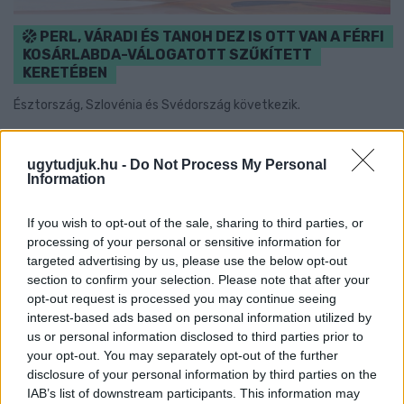
PERL, VÁRADI ÉS TANOH DEZ IS OTT VAN A FÉRFI
KOSÁRLABDA-VÁLOGATOTT SZŰKÍTETT
KERETÉBEN
Észtország, Szlovénia és Svédország következik.
Szólj hozzá!
ugytudjuk.hu -
Do Not Process My Personal
Information
If you wish to opt-out of the sale, sharing to third parties, or
processing of your personal or sensitive information for
targeted advertising by us, please use the below opt-out
section to confirm your selection. Please note that after your
opt-out request is processed you may continue seeing
interest-based ads based on personal information utilized by
us or personal information disclosed to third parties prior to
your opt-out. You may separately opt-out of the further
disclosure of your personal information by third parties on the
IAB’s list of downstream participants. This information may