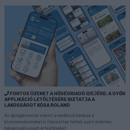
FONTOS ÜZENET A HŐSÉGRIADÓ IDEJÉRE: A GYŐR
APPLIKÁCIÓ LETÖLTÉSÉRE BIZTATJA A
LAKOSSÁGOT KÓSA ROLAND
Az alpolgármester szerint a rendkívüli kánikula a
közműrendszereket is fokozottan terheli, ezért érdemes
bekapcsolni a push értesítéseket.