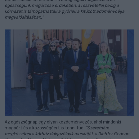
egészségünk megőrzése érdekében, a részvétellel pedig a
kórházat is támogathatták a győriek a kitűzött adománycélja
megvalósításában.”
Az egészségnap egy olyan kezdeményezés, ahol mindenki
magáért és a közösségéért is tenni tud.
“Szeretném
megköszönni a kórház dolgozóinak munkáját, a Richter Gedeon