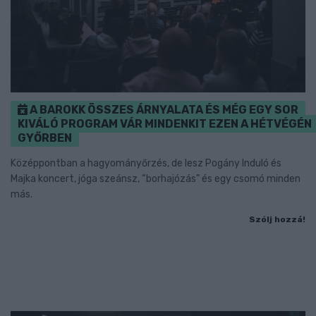
A BAROKK ÖSSZES ÁRNYALATA ÉS MÉG EGY SOR
KIVÁLÓ PROGRAM VÁR MINDENKIT EZEN A HÉTVÉGÉN
GYŐRBEN
Középpontban a hagyományőrzés, de lesz Pogány Induló és
Majka koncert, jóga szeánsz, “borhajózás” és egy csomó minden
más.
Szólj hozzá!