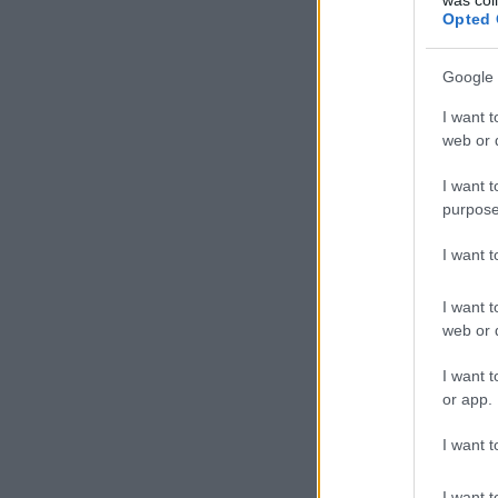
Opted 
Google 
I want t
web or d
I want t
purpose
I want 
I want t
web or d
I want t
or app.
I want t
I want t