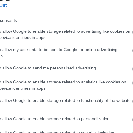
Out
consents
o allow Google to enable storage related to advertising like cookies on
evice identifiers in apps.
o allow my user data to be sent to Google for online advertising
s.
to allow Google to send me personalized advertising.
o allow Google to enable storage related to analytics like cookies on
evice identifiers in apps.
K
I
o allow Google to enable storage related to functionality of the website
é
o allow Google to enable storage related to personalization.
o allow Google to enable storage related to security, including