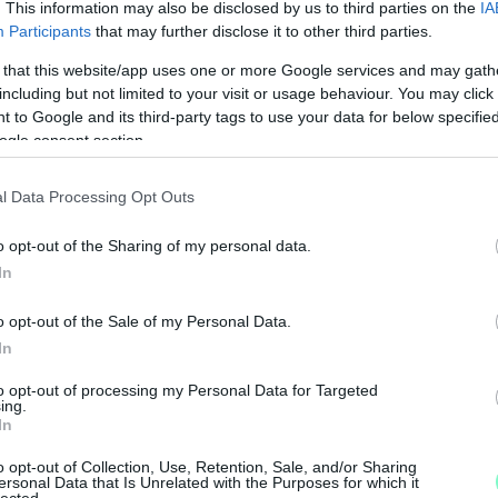
. This information may also be disclosed by us to third parties on the
IA
Participants
that may further disclose it to other third parties.
 that this website/app uses one or more Google services and may gath
including but not limited to your visit or usage behaviour. You may click 
 to Google and its third-party tags to use your data for below specifi
ogle consent section.
l Data Processing Opt Outs
o opt-out of the Sharing of my personal data.
J
In
é
é
o opt-out of the Sale of my Personal Data.
In
to opt-out of processing my Personal Data for Targeted
ing.
In
o opt-out of Collection, Use, Retention, Sale, and/or Sharing
ersonal Data that Is Unrelated with the Purposes for which it
lected.