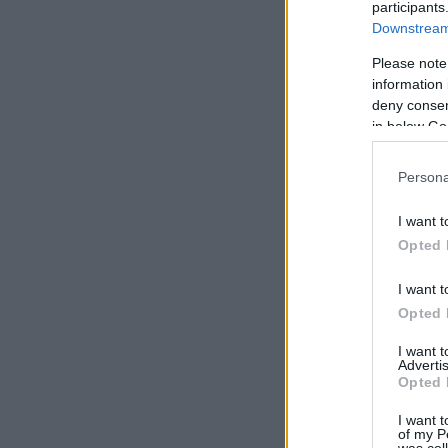
participants
Downstream 
Please note
information 
deny consent
in below Go
Persona
I want t
Opted 
I want t
Opted 
I want 
Advertis
Opted 
I want t
of my P
was col