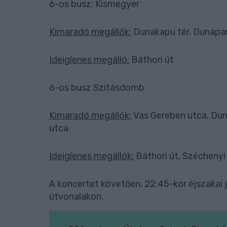
6-os busz: Kismegyer
Kimaradó megállók:
Dunakapu tér, Dunapar
Ideiglenes megálló:
Báthori út
6-os busz Szitásdomb
Kimaradó megállók:
Vas Gereben utca, Dun
utca
Ideiglenes megállók:
Báthori út, Széchenyi
A koncertet követően, 22:45-kor éjszakai j
útvonalakon.