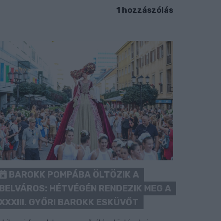
1 hozzászólás
BAROKK POMPÁBA ÖLTÖZIK A
BELVÁROS: HÉTVÉGÉN RENDEZIK MEG A
XXXIII. GYŐRI BAROKK ESKÜVŐT