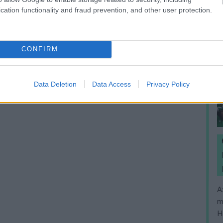
cation functionality and fraud prevention, and other user protection.
CONFIRM
Data Deletion
Data Access
Privacy Policy
A
m
H