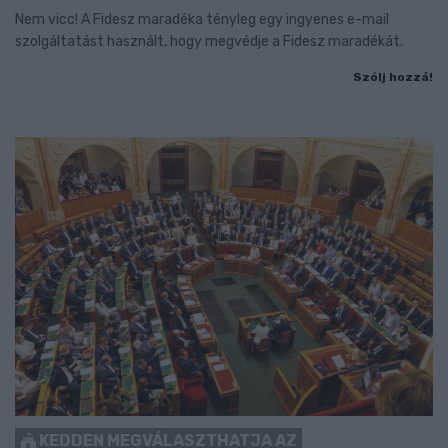
Nem vicc! A Fidesz maradéka tényleg egy ingyenes e-mail
szolgáltatást használt, hogy megvédje a Fidesz maradékát.
Szólj hozzá!
KEDDEN MEGVÁLASZTHATJA AZ