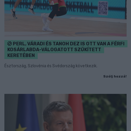
PERL, VÁRADI ÉS TANOH DEZ IS OTT VAN A FÉRFI
KOSÁRLABDA-VÁLOGATOTT SZŰKÍTETT
KERETÉBEN
Észtország, Szlovénia és Svédország következik.
Szólj hozzá!