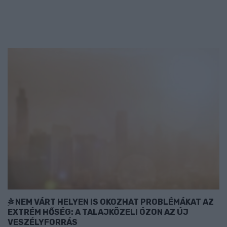
NEM VÁRT HELYEN IS OKOZHAT PROBLÉMÁKAT AZ
EXTRÉM HŐSÉG: A TALAJKÖZELI ÓZON AZ ÚJ
VESZÉLYFORRÁS