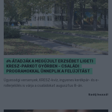
ÁTADJÁK A MEGÚJULT ERZSÉBET LIGETI
KRESZ-PARKOT GYŐRBEN – CSALÁDI
PROGRAMOKKAL ÜNNEPLIK A FELÚJÍTÁST
Ügyességi versenyek, KRESZ-kvíz, ingyenes kerékpár- és e-
rollerjelölés is várja a családokat augusztus 8-án.
Szólj hozzá!