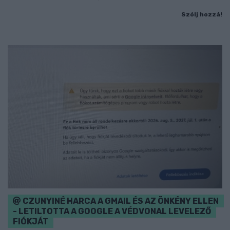
Szólj hozzá!
CZUNYINÉ HARCA A GMAIL ÉS AZ ÖNKÉNY ELLEN
- LETILTOTTA A GOOGLE A VÉDVONAL LEVELEZŐ
FIÓKJÁT