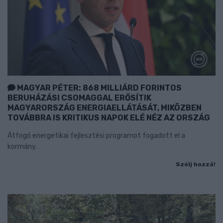
MAGYAR PÉTER: 868 MILLIÁRD FORINTOS
BERUHÁZÁSI CSOMAGGAL ERŐSÍTIK
MAGYARORSZÁG ENERGIAELLÁTÁSÁT, MIKÖZBEN
TOVÁBBRA IS KRITIKUS NAPOK ELÉ NÉZ AZ ORSZÁG
Átfogó energetikai fejlesztési programot fogadott el a
kormány.
Szólj hozzá!