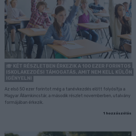
KÉT RÉSZLETBEN ÉRKEZIK A 100 EZER FORINTOS
ISKOLAKEZDÉSI TÁMOGATÁS, AMIT NEM KELL KÜLÖN
IGÉNYELNI
Az első 50 ezer forintot még a tanévkezdés előtt folyósítja a
Magyar Államkincstár, a második részlet novemberben, utalvány
formájában érkezik.
1 hozzászólás