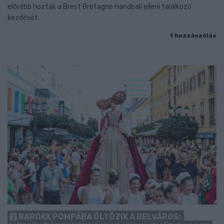
előrébb hozták a Brest Bretagne Handball elleni találkozó
kezdését.
1 hozzászólás
BAROKK POMPÁBA ÖLTÖZIK A BELVÁROS: