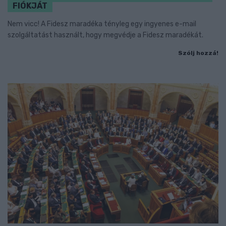
FIÓKJÁT
Nem vicc! A Fidesz maradéka tényleg egy ingyenes e-mail
szolgáltatást használt, hogy megvédje a Fidesz maradékát.
Szólj hozzá!