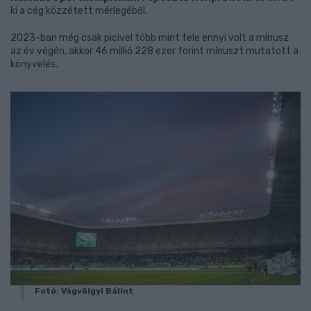
ki a cég közzétett mérlegéből.
2023-ban még csak picivel több mint fele ennyi volt a mínusz
az év végén, akkor 46 millió 228 ezer forint mínuszt mutatott a
könyvelés.
Fotó: Vágvölgyi Bálint