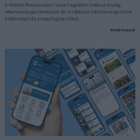
A Védelmi Munkacsoport szerint egyelőre stabil az ország
villamosenergia-rendszere, de továbbra is takarékosságra kérik
a lakosságot és a nagyfogyasztókat.
Szólj hozzá!