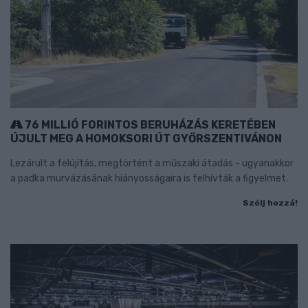
76 MILLIÓ FORINTOS BERUHÁZÁS KERETÉBEN
ÚJULT MEG A HOMOKSORI ÚT GYŐRSZENTIVÁNON
Lezárult a felújítás, megtörtént a műszaki átadás - ugyanakkor
a padka murvázásának hiányosságaira is felhívták a figyelmet.
Szólj hozzá!