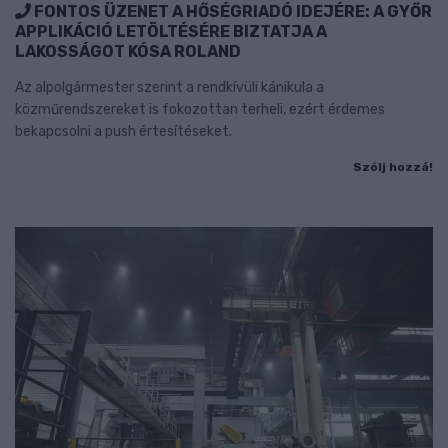
FONTOS ÜZENET A HŐSÉGRIADÓ IDEJÉRE: A GYŐR
APPLIKÁCIÓ LETÖLTÉSÉRE BIZTATJA A
LAKOSSÁGOT KÓSA ROLAND
Az alpolgármester szerint a rendkívüli kánikula a
közműrendszereket is fokozottan terheli, ezért érdemes
bekapcsolni a push értesítéseket.
Szólj hozzá!