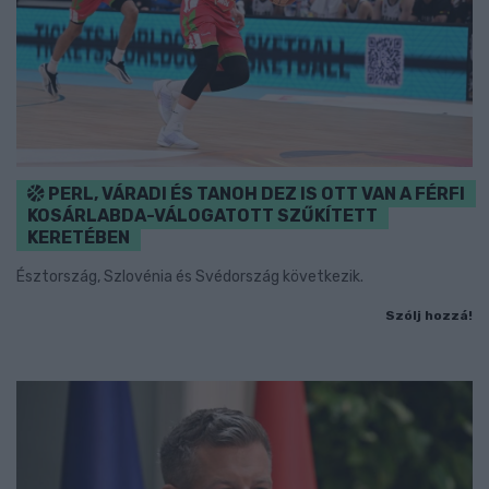
PERL, VÁRADI ÉS TANOH DEZ IS OTT VAN A FÉRFI
KOSÁRLABDA-VÁLOGATOTT SZŰKÍTETT
KERETÉBEN
Észtország, Szlovénia és Svédország következik.
Szólj hozzá!