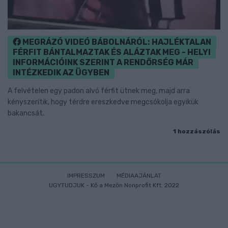
MEGRÁZÓ VIDEÓ BÁBOLNÁRÓL: HAJLÉKTALAN
FÉRFIT BÁNTALMAZTAK ÉS ALÁZTAK MEG - HELYI
INFORMÁCIÓINK SZERINT A RENDŐRSÉG MÁR
INTÉZKEDIK AZ ÜGYBEN
A felvételen egy padon alvó férfit ütnek meg, majd arra
kényszerítik, hogy térdre ereszkedve megcsókolja egyikük
bakancsát.
1 hozzászólás
IMPRESSZUM
MÉDIAAJÁNLAT
UGYTUDJUK - Kő a Mezőn Nonprofit Kft. 2022