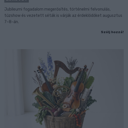
Jubileumi fogadalom megerősítés, történelmi felvonulás,
tűzshow és vezetett séták is várják az érdeklődőket augusztus
7–8-án.
Szólj hozzá!