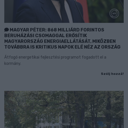
MAGYAR PÉTER: 868 MILLIÁRD FORINTOS
BERUHÁZÁSI CSOMAGGAL ERŐSÍTIK
MAGYARORSZÁG ENERGIAELLÁTÁSÁT, MIKÖZBEN
TOVÁBBRA IS KRITIKUS NAPOK ELÉ NÉZ AZ ORSZÁG
Átfogó energetikai fejlesztési programot fogadott el a
kormány.
Szólj hozzá!