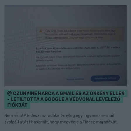
CZUNYINÉ HARCA A GMAIL ÉS AZ ÖNKÉNY ELLEN
- LETILTOTTA A GOOGLE A VÉDVONAL LEVELEZŐ
FIÓKJÁT
Nem vicc! A Fidesz maradéka tényleg egy ingyenes e-mail
szolgáltatást használt, hogy megvédje a Fidesz maradékát.