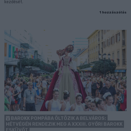
kezdését.
1 hozzászólás
BAROKK POMPÁBA ÖLTÖZIK A BELVÁROS:
HÉTVÉGÉN RENDEZIK MEG A XXXIII. GYŐRI BAROKK
ESKÜVŐT