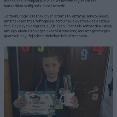
meghaladni a felgyorsult világ, az intézményi rendszer
hanyatlása pedig más lapra tartozik.
Jó tudni, hogy léteznek olyan alternatív oktatási lehetőségek,
amik teljesen más felfogással fordulnak a gyerekek és a szülők
felé. Egyik ilyen program, a „Kis Zseni” Mentális Aritmetikai Iskola,
ami egy olyan különleges oktatási rendszer, ami az egészséges
gyermeki agyi fejlődés érdekében lett létrehozva.