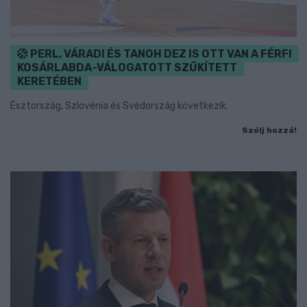
PERL, VÁRADI ÉS TANOH DEZ IS OTT VAN A FÉRFI
KOSÁRLABDA-VÁLOGATOTT SZŰKÍTETT
KERETÉBEN
Észtország, Szlovénia és Svédország következik.
Szólj hozzá!