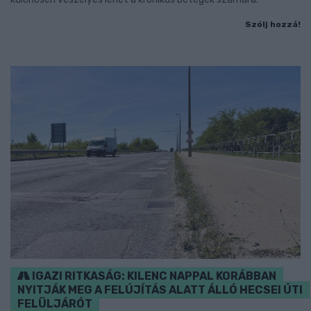
Szólj hozzá!
IGAZI RITKASÁG: KILENC NAPPAL KORÁBBAN
NYITJÁK MEG A FELÚJÍTÁS ALATT ÁLLÓ HECSEI ÚTI
FELÜLJÁRÓT