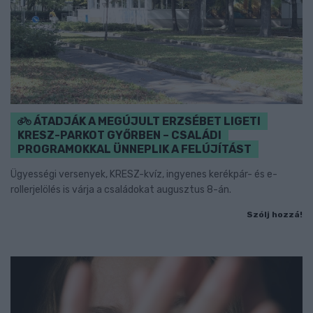
ÁTADJÁK A MEGÚJULT ERZSÉBET LIGETI
KRESZ-PARKOT GYŐRBEN – CSALÁDI
PROGRAMOKKAL ÜNNEPLIK A FELÚJÍTÁST
Ügyességi versenyek, KRESZ-kvíz, ingyenes kerékpár- és e-
rollerjelölés is várja a családokat augusztus 8-án.
Szólj hozzá!