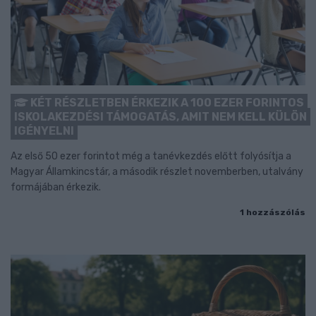
KÉT RÉSZLETBEN ÉRKEZIK A 100 EZER FORINTOS
ISKOLAKEZDÉSI TÁMOGATÁS, AMIT NEM KELL KÜLÖN
IGÉNYELNI
Az első 50 ezer forintot még a tanévkezdés előtt folyósítja a
Magyar Államkincstár, a második részlet novemberben, utalvány
formájában érkezik.
1 hozzászólás