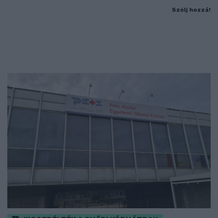
Szólj hozzá!