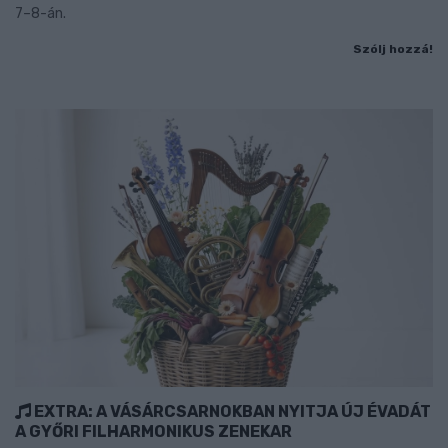
7–8-án.
Szólj hozzá!
EXTRA: A VÁSÁRCSARNOKBAN NYITJA ÚJ ÉVADÁT
A GYŐRI FILHARMONIKUS ZENEKAR