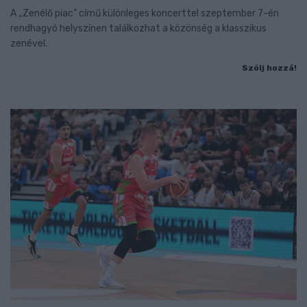
A „Zenélő piac” című különleges koncerttel szeptember 7-én
rendhagyó helyszínen találkozhat a közönség a klasszikus
zenével.
Szólj hozzá!