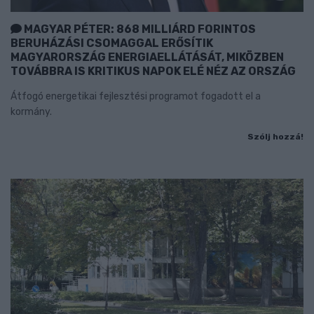
MAGYAR PÉTER: 868 MILLIÁRD FORINTOS
BERUHÁZÁSI CSOMAGGAL ERŐSÍTIK
MAGYARORSZÁG ENERGIAELLÁTÁSÁT, MIKÖZBEN
TOVÁBBRA IS KRITIKUS NAPOK ELÉ NÉZ AZ ORSZÁG
Átfogó energetikai fejlesztési programot fogadott el a
kormány.
Szólj hozzá!