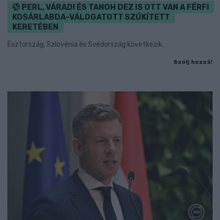
PERL, VÁRADI ÉS TANOH DEZ IS OTT VAN A FÉRFI
KOSÁRLABDA-VÁLOGATOTT SZŰKÍTETT
KERETÉBEN
Észtország, Szlovénia és Svédország következik.
Szólj hozzá!