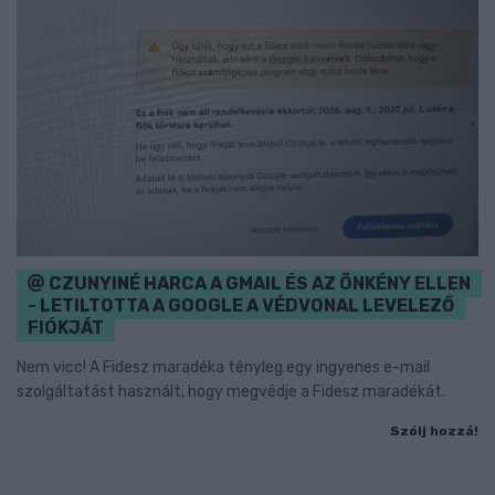
CZUNYINÉ HARCA A GMAIL ÉS AZ ÖNKÉNY ELLEN
- LETILTOTTA A GOOGLE A VÉDVONAL LEVELEZŐ
FIÓKJÁT
Nem vicc! A Fidesz maradéka tényleg egy ingyenes e-mail
szolgáltatást használt, hogy megvédje a Fidesz maradékát.
Szólj hozzá!