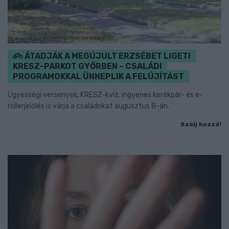
ÁTADJÁK A MEGÚJULT ERZSÉBET LIGETI
KRESZ-PARKOT GYŐRBEN – CSALÁDI
PROGRAMOKKAL ÜNNEPLIK A FELÚJÍTÁST
Ügyességi versenyek, KRESZ-kvíz, ingyenes kerékpár- és e-
rollerjelölés is várja a családokat augusztus 8-án.
Szólj hozzá!