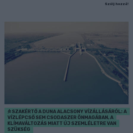
Szólj hozzá!
SZAKÉRTŐ A DUNA ALACSONY VÍZÁLLÁSÁRÓL: A
VÍZLÉPCSŐ SEM CSODASZER ÖNMAGÁBAN, A
KLÍMAVÁLTOZÁS MIATT ÚJ SZEMLÉLETRE VAN
SZÜKSÉG