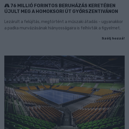
76 MILLIÓ FORINTOS BERUHÁZÁS KERETÉBEN
ÚJULT MEG A HOMOKSORI ÚT GYŐRSZENTIVÁNON
Lezárult a felújítás, megtörtént a műszaki átadás - ugyanakkor
a padka murvázásának hiányosságaira is felhívták a figyelmet.
Szólj hozzá!