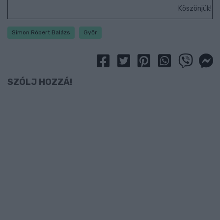
Köszönjük!
Simon Róbert Balázs
Győr
SZÓLJ HOZZÁ!