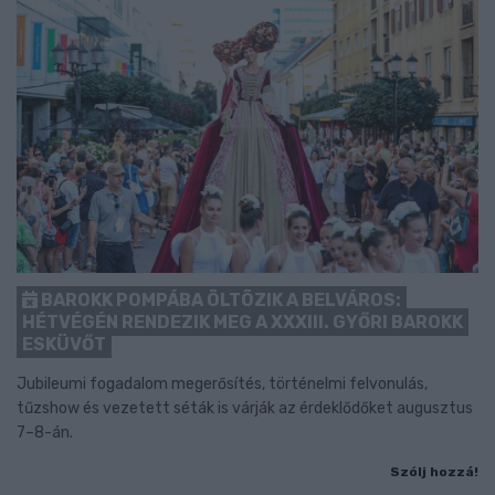
BAROKK POMPÁBA ÖLTÖZIK A BELVÁROS:
HÉTVÉGÉN RENDEZIK MEG A XXXIII. GYŐRI BAROKK
ESKÜVŐT
Jubileumi fogadalom megerősítés, történelmi felvonulás,
tűzshow és vezetett séták is várják az érdeklődőket augusztus
7–8-án.
Szólj hozzá!