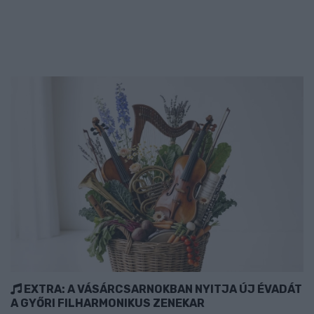
EXTRA: A VÁSÁRCSARNOKBAN NYITJA ÚJ ÉVADÁT
A GYŐRI FILHARMONIKUS ZENEKAR