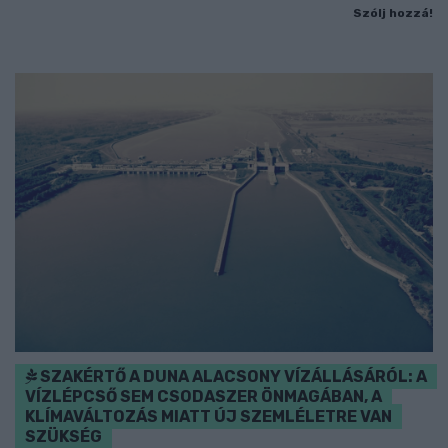
Szólj hozzá!
SZAKÉRTŐ A DUNA ALACSONY VÍZÁLLÁSÁRÓL: A
VÍZLÉPCSŐ SEM CSODASZER ÖNMAGÁBAN, A
KLÍMAVÁLTOZÁS MIATT ÚJ SZEMLÉLETRE VAN
SZÜKSÉG