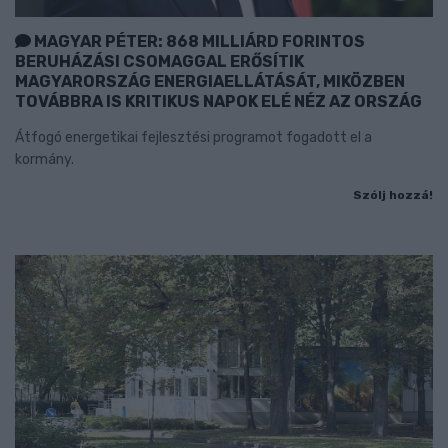
MAGYAR PÉTER: 868 MILLIÁRD FORINTOS
BERUHÁZÁSI CSOMAGGAL ERŐSÍTIK
MAGYARORSZÁG ENERGIAELLÁTÁSÁT, MIKÖZBEN
TOVÁBBRA IS KRITIKUS NAPOK ELÉ NÉZ AZ ORSZÁG
Átfogó energetikai fejlesztési programot fogadott el a
kormány.
Szólj hozzá!