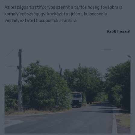
Az országos tisztifőorvos szerint a tartós hőség továbbra is
komoly egészségügyi kockázatot jelent, különösen a
veszélyeztetett csoportok számára.
Szólj hozzá!