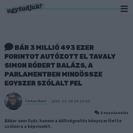
BÁR 3 MILLIÓ 493 EZER
FORINTOT AUTÓZOTT EL TAVALY
SIMON RÓBERT BALÁZS, A
PARLAMENTBEN MINDÖSSZE
EGYSZER SZÓLALT FEL
Farkas Bazsi
2025-05-28 09:59:00
2 hozzászólás
Akkor sem Győr, hanem a költségvetés kényszerítette
szólásra a képviselőt.