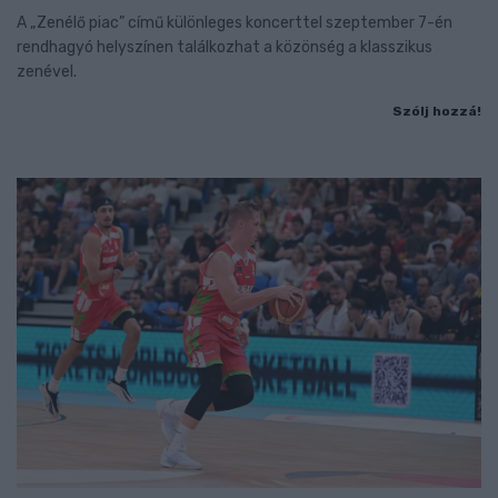
A „Zenélő piac” című különleges koncerttel szeptember 7-én
rendhagyó helyszínen találkozhat a közönség a klasszikus
zenével.
Szólj hozzá!