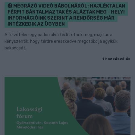
MEGRÁZÓ VIDEÓ BÁBOLNÁRÓL: HAJLÉKTALAN
FÉRFIT BÁNTALMAZTAK ÉS ALÁZTAK MEG - HELYI
INFORMÁCIÓINK SZERINT A RENDŐRSÉG MÁR
INTÉZKEDIK AZ ÜGYBEN
A felvételen egy padon alvó férfit ütnek meg, majd arra
kényszerítik, hogy térdre ereszkedve megcsókolja egyikük
bakancsát.
1 hozzászólás