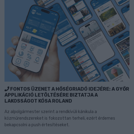
FONTOS ÜZENET A HŐSÉGRIADÓ IDEJÉRE: A GYŐR
APPLIKÁCIÓ LETÖLTÉSÉRE BIZTATJA A
LAKOSSÁGOT KÓSA ROLAND
Az alpolgármester szerint a rendkívüli kánikula a
közműrendszereket is fokozottan terheli, ezért érdemes
bekapcsolni a push értesítéseket.