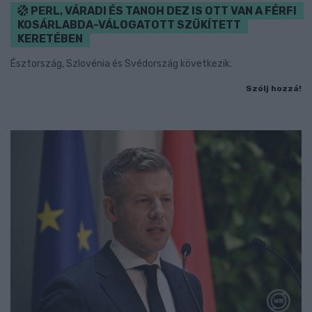
PERL, VÁRADI ÉS TANOH DEZ IS OTT VAN A FÉRFI
KOSÁRLABDA-VÁLOGATOTT SZŰKÍTETT
KERETÉBEN
Észtország, Szlovénia és Svédország következik.
Szólj hozzá!