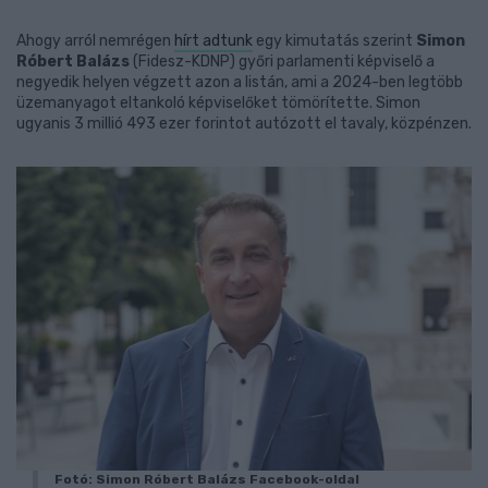
Ahogy arról nemrégen
hírt adtunk
egy kimutatás szerint
Simon
Róbert Balázs
(Fidesz-KDNP) győri parlamenti képviselő a
negyedik helyen végzett azon a listán, ami a 2024-ben legtöbb
üzemanyagot eltankoló képviselőket tömörítette. Simon
ugyanis 3 millió 493 ezer forintot autózott el tavaly, közpénzen.
Fotó: Simon Róbert Balázs Facebook-oldal