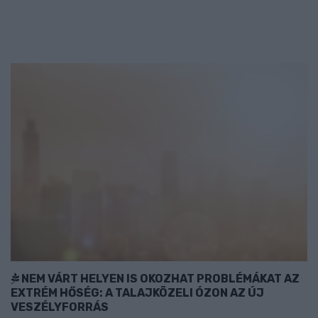
NEM VÁRT HELYEN IS OKOZHAT PROBLÉMÁKAT AZ
EXTRÉM HŐSÉG: A TALAJKÖZELI ÓZON AZ ÚJ
VESZÉLYFORRÁS