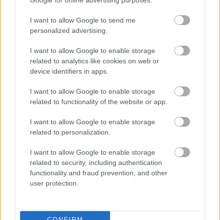
Google for online advertising purposes.
más.
Szólj hozzá!
I want to allow Google to send me
personalized advertising.
I want to allow Google to enable storage
related to analytics like cookies on web or
device identifiers in apps.
I want to allow Google to enable storage
related to functionality of the website or app.
I want to allow Google to enable storage
related to personalization.
I want to allow Google to enable storage
related to security, including authentication
functionality and fraud prevention, and other
user protection.
ENERGIATAKARÉKOSSÁG: KORÁBBAN KEZDŐDIK
A GYŐRI AUDI ETO KC PÉNTEKI FELKÉSZÜLÉSI
MÉRKŐZÉSE
CONFIRM