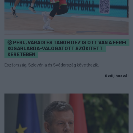
PERL, VÁRADI ÉS TANOH DEZ IS OTT VAN A FÉRFI
KOSÁRLABDA-VÁLOGATOTT SZŰKÍTETT
KERETÉBEN
Észtország, Szlovénia és Svédország következik.
Szólj hozzá!