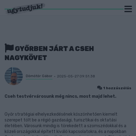
GYŐRBEN JÁRT A CSEH
NAGYKÖVET
Dömötör Gábor
2025-05-27 09:51:38
1 hozzászólás
Cseh testvérvárosunk még nincs, most majd lehet.
Győr stratégiai elhelyezkedésének köszönhetően kiemelt
szerepet tölt be a régió gazdasági, turisztikai és oktatási
életében. Városunk mindig is törekedett a szomszédokkal és a
közeli országokkal épített kiváló kapcsolatokra, és a napokban