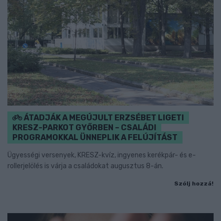
ÁTADJÁK A MEGÚJULT ERZSÉBET LIGETI
KRESZ-PARKOT GYŐRBEN – CSALÁDI
PROGRAMOKKAL ÜNNEPLIK A FELÚJÍTÁST
Ügyességi versenyek, KRESZ-kvíz, ingyenes kerékpár- és e-
rollerjelölés is várja a családokat augusztus 8-án.
Szólj hozzá!