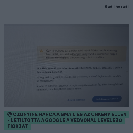
Szólj hozzá!
CZUNYINÉ HARCA A GMAIL ÉS AZ ÖNKÉNY ELLEN
- LETILTOTTA A GOOGLE A VÉDVONAL LEVELEZŐ
FIÓKJÁT