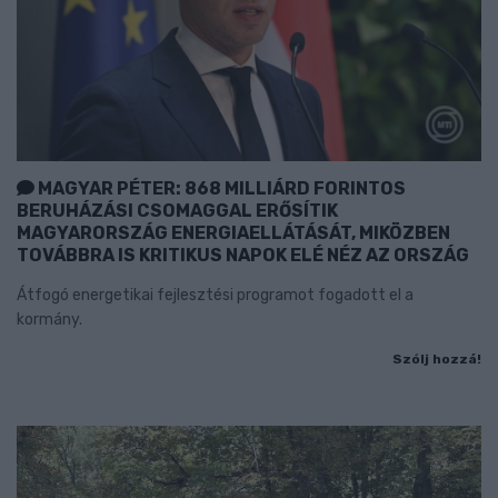
MAGYAR PÉTER: 868 MILLIÁRD FORINTOS
BERUHÁZÁSI CSOMAGGAL ERŐSÍTIK
MAGYARORSZÁG ENERGIAELLÁTÁSÁT, MIKÖZBEN
TOVÁBBRA IS KRITIKUS NAPOK ELÉ NÉZ AZ ORSZÁG
Átfogó energetikai fejlesztési programot fogadott el a
kormány.
Szólj hozzá!