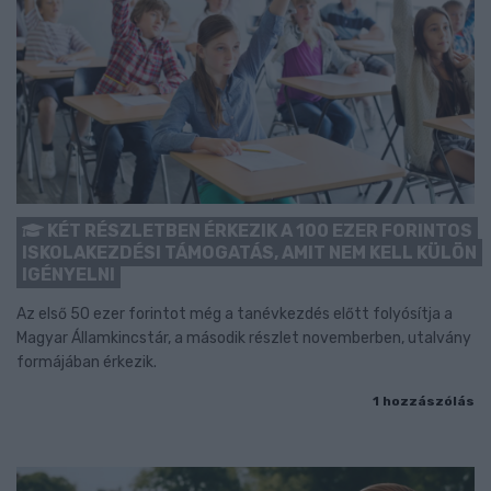
KÉT RÉSZLETBEN ÉRKEZIK A 100 EZER FORINTOS
ISKOLAKEZDÉSI TÁMOGATÁS, AMIT NEM KELL KÜLÖN
IGÉNYELNI
Az első 50 ezer forintot még a tanévkezdés előtt folyósítja a
Magyar Államkincstár, a második részlet novemberben, utalvány
formájában érkezik.
1 hozzászólás