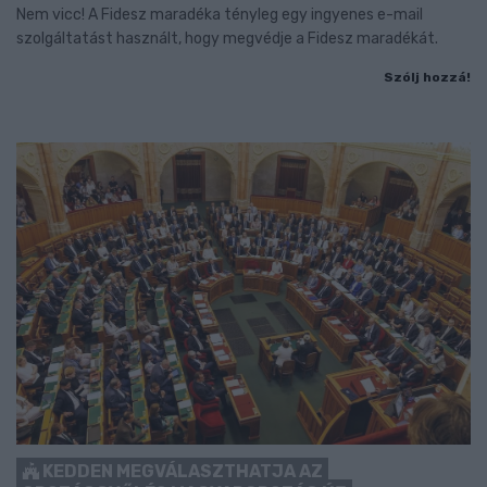
Nem vicc! A Fidesz maradéka tényleg egy ingyenes e-mail
szolgáltatást használt, hogy megvédje a Fidesz maradékát.
Szólj hozzá!
KEDDEN MEGVÁLASZTHATJA AZ