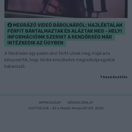
MEGRÁZÓ VIDEÓ BÁBOLNÁRÓL: HAJLÉKTALAN
FÉRFIT BÁNTALMAZTAK ÉS ALÁZTAK MEG - HELYI
INFORMÁCIÓINK SZERINT A RENDŐRSÉG MÁR
INTÉZKEDIK AZ ÜGYBEN
A felvételen egy padon alvó férfit ütnek meg, majd arra
kényszerítik, hogy térdre ereszkedve megcsókolja egyikük
bakancsát.
1 hozzászólás
IMPRESSZUM
MÉDIAAJÁNLAT
UGYTUDJUK - Kő a Mezőn Nonprofit Kft. 2022