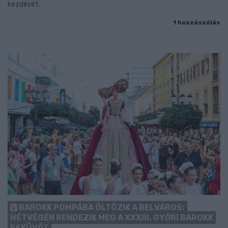
kezdését.
1 hozzászólás
BAROKK POMPÁBA ÖLTÖZIK A BELVÁROS:
HÉTVÉGÉN RENDEZIK MEG A XXXIII. GYŐRI BAROKK
ESKÜVŐT