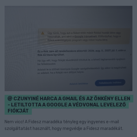
CZUNYINÉ HARCA A GMAIL ÉS AZ ÖNKÉNY ELLEN
- LETILTOTTA A GOOGLE A VÉDVONAL LEVELEZŐ
FIÓKJÁT
Nem vicc! A Fidesz maradéka tényleg egy ingyenes e-mail
szolgáltatást használt, hogy megvédje a Fidesz maradékát.