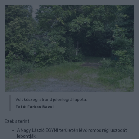
Volt kőszegi strand jelenlegi állapota.
Fotó: Farkas Bazsi
Ezek szerint:
A Nagy László EGYMI területén lévő romos régi uszodát
lebontják.