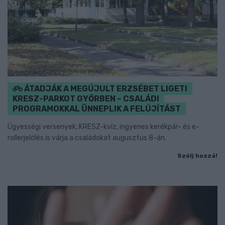
ÁTADJÁK A MEGÚJULT ERZSÉBET LIGETI
KRESZ-PARKOT GYŐRBEN – CSALÁDI
PROGRAMOKKAL ÜNNEPLIK A FELÚJÍTÁST
Ügyességi versenyek, KRESZ-kvíz, ingyenes kerékpár- és e-
rollerjelölés is várja a családokat augusztus 8-án.
Szólj hozzá!