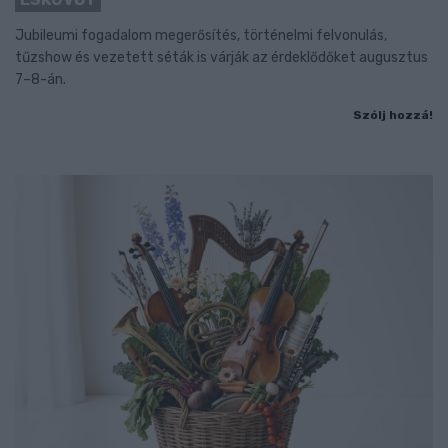
Jubileumi fogadalom megerősítés, történelmi felvonulás,
tűzshow és vezetett séták is várják az érdeklődőket augusztus
7–8-án.
Szólj hozzá!