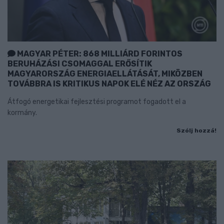
MAGYAR PÉTER: 868 MILLIÁRD FORINTOS
BERUHÁZÁSI CSOMAGGAL ERŐSÍTIK
MAGYARORSZÁG ENERGIAELLÁTÁSÁT, MIKÖZBEN
TOVÁBBRA IS KRITIKUS NAPOK ELÉ NÉZ AZ ORSZÁG
Átfogó energetikai fejlesztési programot fogadott el a
kormány.
Szólj hozzá!