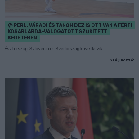
PERL, VÁRADI ÉS TANOH DEZ IS OTT VAN A FÉRFI
KOSÁRLABDA-VÁLOGATOTT SZŰKÍTETT
KERETÉBEN
Észtország, Szlovénia és Svédország következik.
Szólj hozzá!