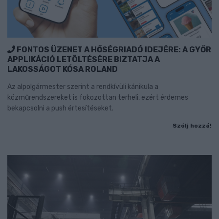
FONTOS ÜZENET A HŐSÉGRIADÓ IDEJÉRE: A GYŐR
APPLIKÁCIÓ LETÖLTÉSÉRE BIZTATJA A
LAKOSSÁGOT KÓSA ROLAND
Az alpolgármester szerint a rendkívüli kánikula a
közműrendszereket is fokozottan terheli, ezért érdemes
bekapcsolni a push értesítéseket.
Szólj hozzá!