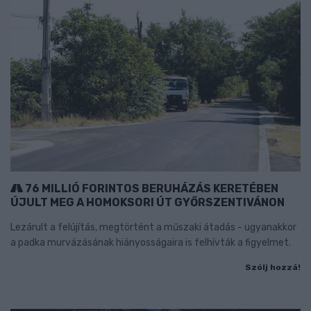
76 MILLIÓ FORINTOS BERUHÁZÁS KERETÉBEN
ÚJULT MEG A HOMOKSORI ÚT GYŐRSZENTIVÁNON
Lezárult a felújítás, megtörtént a műszaki átadás - ugyanakkor
a padka murvázásának hiányosságaira is felhívták a figyelmet.
Szólj hozzá!