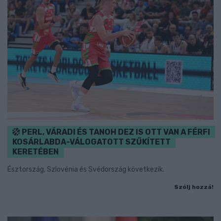
PERL, VÁRADI ÉS TANOH DEZ IS OTT VAN A FÉRFI
KOSÁRLABDA-VÁLOGATOTT SZŰKÍTETT
KERETÉBEN
Észtország, Szlovénia és Svédország következik.
Szólj hozzá!