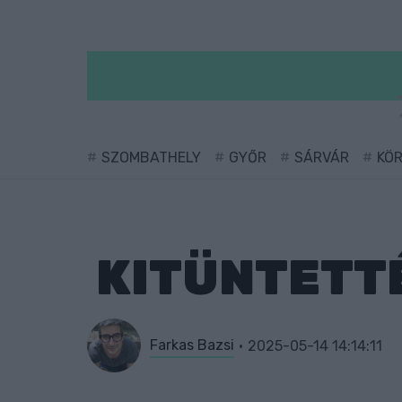
SZOMBATHELY
GYŐR
SÁRVÁR
KÖ
KITÜNTETTÉ
Farkas Bazsi
2025-05-14 14:14:11