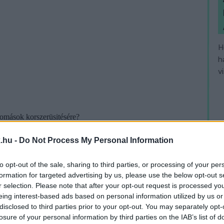
H
h
v
.hu -
Do Not Process My Personal Information
to opt-out of the sale, sharing to third parties, or processing of your per
formation for targeted advertising by us, please use the below opt-out s
r selection. Please note that after your opt-out request is processed y
eing interest-based ads based on personal information utilized by us or
disclosed to third parties prior to your opt-out. You may separately opt-
losure of your personal information by third parties on the IAB’s list of