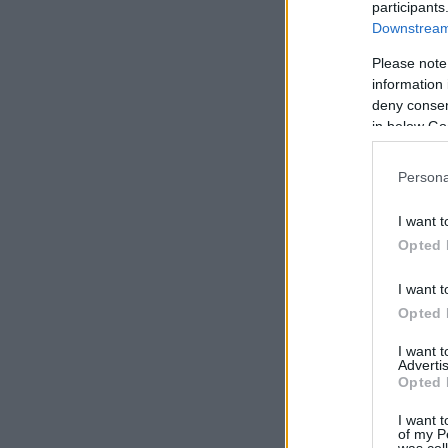
participants
Downstream 
Please note
information 
deny consent
in below Go
Persona
I want t
Opted 
I want t
Opted 
I want 
Advertis
Opted 
I want t
of my P
was col