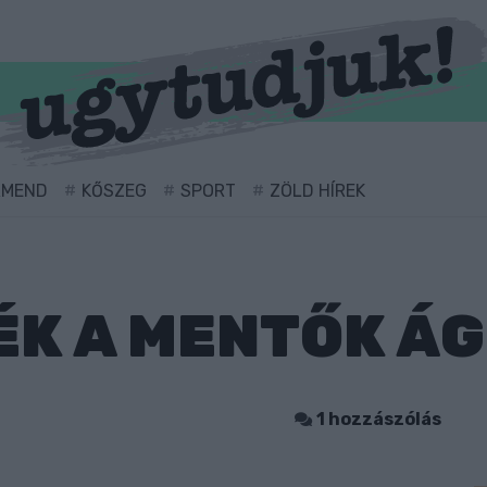
RMEND
KŐSZEG
SPORT
ZÖLD HÍREK
K A MENTŐK ÁG
1 hozzászólás