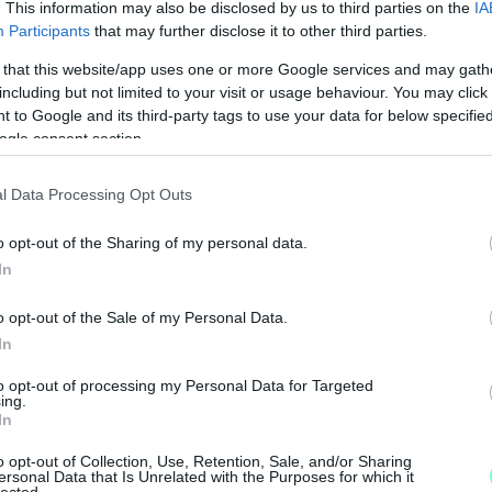
. This information may also be disclosed by us to third parties on the
IA
Participants
that may further disclose it to other third parties.
 that this website/app uses one or more Google services and may gath
including but not limited to your visit or usage behaviour. You may click 
 to Google and its third-party tags to use your data for below specifi
ogle consent section.
l Data Processing Opt Outs
M
o opt-out of the Sharing of my personal data.
e
In
o opt-out of the Sale of my Personal Data.
In
to opt-out of processing my Personal Data for Targeted
ing.
In
o opt-out of Collection, Use, Retention, Sale, and/or Sharing
ersonal Data that Is Unrelated with the Purposes for which it
lected.