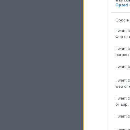
Opted 
Google 
I want t
web or d
I want t
purpose
I want 
I want t
web or d
I want t
or app.
I want t
I want t