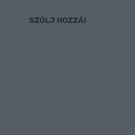
SZÓLJ HOZZÁ!