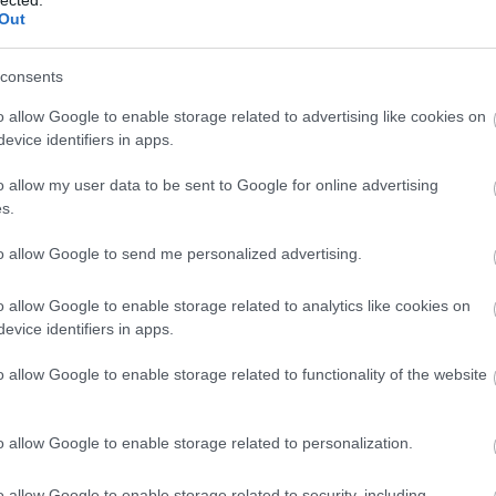
Out
consents
o allow Google to enable storage related to advertising like cookies on
evice identifiers in apps.
o allow my user data to be sent to Google for online advertising
s.
to allow Google to send me personalized advertising.
o allow Google to enable storage related to analytics like cookies on
A
evice identifiers in apps.
m
f
o allow Google to enable storage related to functionality of the website
o allow Google to enable storage related to personalization.
o allow Google to enable storage related to security, including