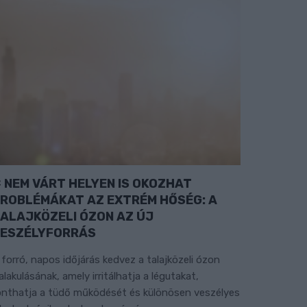
NEM VÁRT HELYEN IS OKOZHAT
ROBLÉMÁKAT AZ EXTRÉM HŐSÉG: A
ALAJKÖZELI ÓZON AZ ÚJ
ESZÉLYFORRÁS
 forró, napos időjárás kedvez a talajközeli ózon
ialakulásának, amely irritálhatja a légutakat,
onthatja a tüdő működését és különösen veszélyes