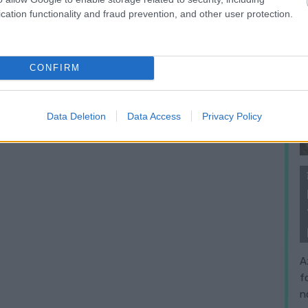
cation functionality and fraud prevention, and other user protection.
CONFIRM
Data Deletion
Data Access
Privacy Policy
A
f
n