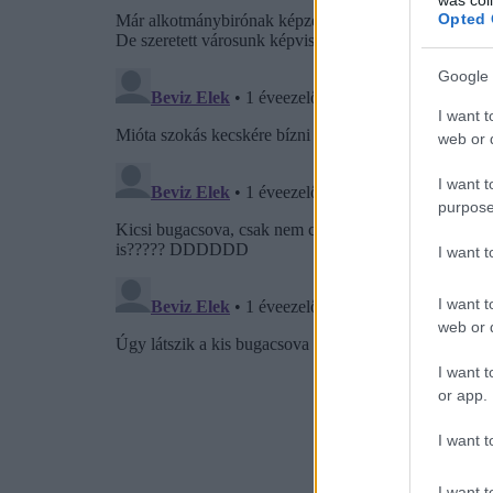
Opted 
Google 
I want t
web or d
I want t
purpose
I want 
I want t
web or d
I want t
or app.
I want t
I want t