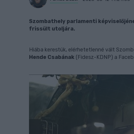
Szombathely parlamenti képviselőjéne
frissült utoljára.
Hiába kerestük, elérhetetlenné vált Szomb
Hende Csabának
(Fidesz-KDNP) a Faceb