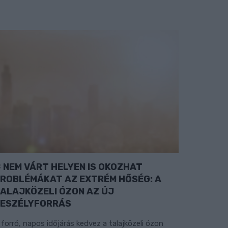
NEM VÁRT HELYEN IS OKOZHAT
ROBLÉMÁKAT AZ EXTRÉM HŐSÉG: A
ALAJKÖZELI ÓZON AZ ÚJ
ESZÉLYFORRÁS
 forró, napos időjárás kedvez a talajközeli ózon