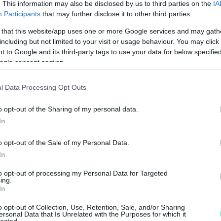
. This information may also be disclosed by us to third parties on the
IA
Participants
that may further disclose it to other third parties.
 that this website/app uses one or more Google services and may gath
including but not limited to your visit or usage behaviour. You may click 
 to Google and its third-party tags to use your data for below specifi
ogle consent section.
l Data Processing Opt Outs
o opt-out of the Sharing of my personal data.
In
M
o opt-out of the Sale of my Personal Data.
e
In
to opt-out of processing my Personal Data for Targeted
ing.
In
o opt-out of Collection, Use, Retention, Sale, and/or Sharing
ersonal Data that Is Unrelated with the Purposes for which it
lected.