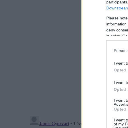
participants
Downstream 
Please note
information 
deny consent
in below Go
Persona
I want t
Opted 
I want t
Opted 
I want 
Advertis
Opted 
I want t
of my P
was col