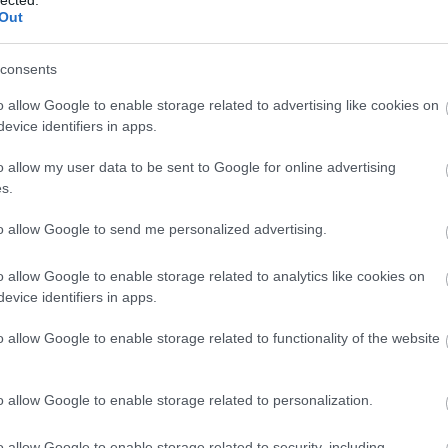
Out
consents
o allow Google to enable storage related to advertising like cookies on
evice identifiers in apps.
o allow my user data to be sent to Google for online advertising
s.
to allow Google to send me personalized advertising.
o allow Google to enable storage related to analytics like cookies on
evice identifiers in apps.
o allow Google to enable storage related to functionality of the website
A
m
f
o allow Google to enable storage related to personalization.
o allow Google to enable storage related to security, including