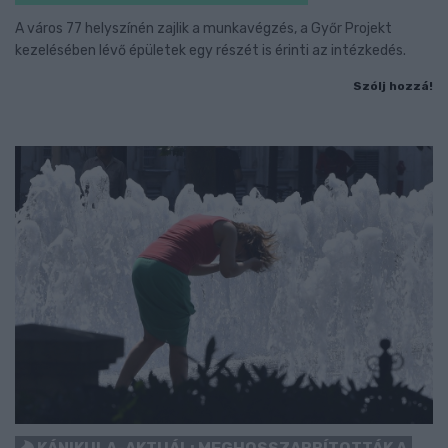
A város 77 helyszínén zajlik a munkavégzés, a Győr Projekt
kezelésében lévő épületek egy részét is érinti az intézkedés.
Szólj hozzá!