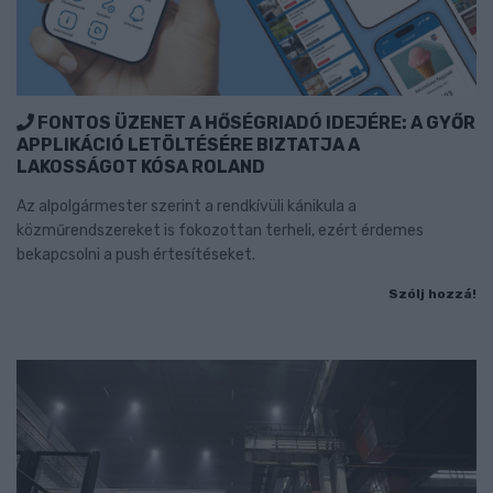
FONTOS ÜZENET A HŐSÉGRIADÓ IDEJÉRE: A GYŐR
APPLIKÁCIÓ LETÖLTÉSÉRE BIZTATJA A
LAKOSSÁGOT KÓSA ROLAND
Az alpolgármester szerint a rendkívüli kánikula a
közműrendszereket is fokozottan terheli, ezért érdemes
bekapcsolni a push értesítéseket.
Szólj hozzá!