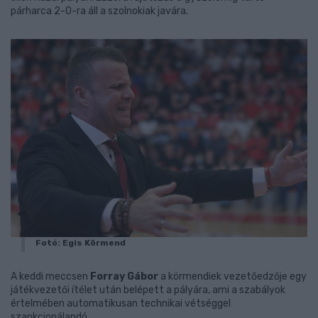
párharca 2-0-ra áll a szolnokiak javára.
Fotó: Egis Körmend
A keddi meccsen
Forray Gábor
a körmendiek vezetőedzője egy
játékvezetői ítélet után belépett a pályára, ami a szabályok
értelmében automatikusan technikai vétséggel
szankcionálandó.