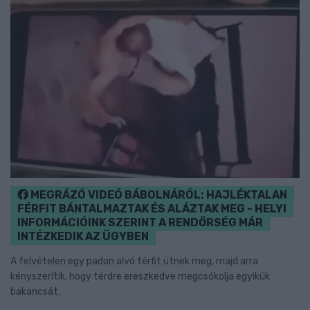
MEGRÁZÓ VIDEÓ BÁBOLNÁRÓL: HAJLÉKTALAN
FÉRFIT BÁNTALMAZTAK ÉS ALÁZTAK MEG - HELYI
INFORMÁCIÓINK SZERINT A RENDŐRSÉG MÁR
INTÉZKEDIK AZ ÜGYBEN
A felvételen egy padon alvó férfit ütnek meg, majd arra
kényszerítik, hogy térdre ereszkedve megcsókolja egyikük
bakancsát.