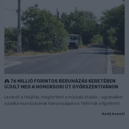
76 MILLIÓ FORINTOS BERUHÁZÁS KERETÉBEN
ÚJULT MEG A HOMOKSORI ÚT GYŐRSZENTIVÁNON
Lezárult a felújítás, megtörtént a műszaki átadás - ugyanakkor
a padka murvázásának hiányosságaira is felhívták a figyelmet.
Szólj hozzá!