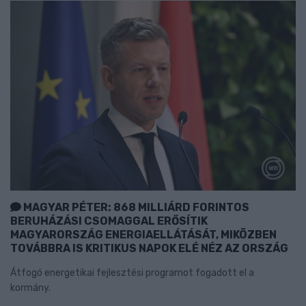
MAGYAR PÉTER: 868 MILLIÁRD FORINTOS
BERUHÁZÁSI CSOMAGGAL ERŐSÍTIK
MAGYARORSZÁG ENERGIAELLÁTÁSÁT, MIKÖZBEN
TOVÁBBRA IS KRITIKUS NAPOK ELÉ NÉZ AZ ORSZÁG
Átfogó energetikai fejlesztési programot fogadott el a
kormány.