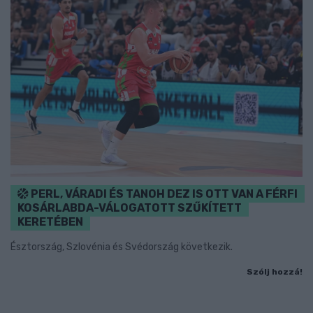
PERL, VÁRADI ÉS TANOH DEZ IS OTT VAN A FÉRFI
KOSÁRLABDA-VÁLOGATOTT SZŰKÍTETT
KERETÉBEN
Észtország, Szlovénia és Svédország következik.
Szólj hozzá!