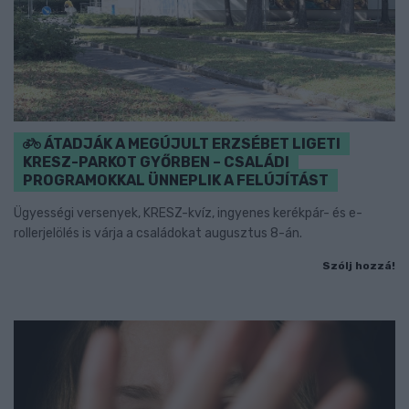
ÁTADJÁK A MEGÚJULT ERZSÉBET LIGETI
KRESZ-PARKOT GYŐRBEN – CSALÁDI
PROGRAMOKKAL ÜNNEPLIK A FELÚJÍTÁST
Ügyességi versenyek, KRESZ-kvíz, ingyenes kerékpár- és e-
rollerjelölés is várja a családokat augusztus 8-án.
Szólj hozzá!