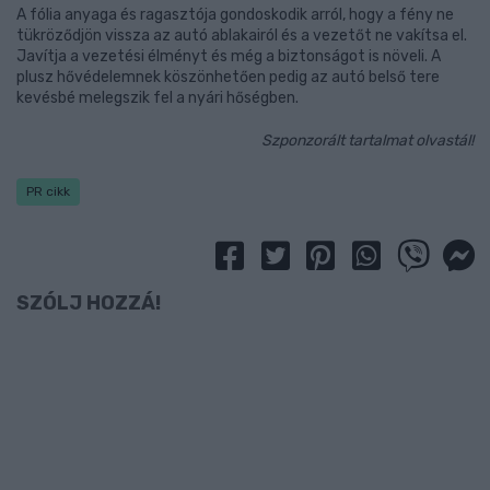
A fólia anyaga és ragasztója gondoskodik arról, hogy a fény ne
tükröződjön vissza az autó ablakairól és a vezetőt ne vakítsa el.
Javítja a vezetési élményt és még a biztonságot is növeli. A
plusz hővédelemnek köszönhetően pedig az autó belső tere
kevésbé melegszik fel a nyári hőségben.
Szponzorált tartalmat olvastál!
PR cikk
SZÓLJ HOZZÁ!