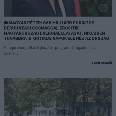
MAGYAR PÉTER: 868 MILLIÁRD FORINTOS
BERUHÁZÁSI CSOMAGGAL ERŐSÍTIK
MAGYARORSZÁG ENERGIAELLÁTÁSÁT, MIKÖZBEN
TOVÁBBRA IS KRITIKUS NAPOK ELÉ NÉZ AZ ORSZÁG
Átfogó energetikai fejlesztési programot fogadott el a
kormány.
Szólj hozzá!