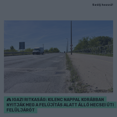
Szólj hozzá!
IGAZI RITKASÁG: KILENC NAPPAL KORÁBBAN
NYITJÁK MEG A FELÚJÍTÁS ALATT ÁLLÓ HECSEI ÚTI
FELÜLJÁRÓT