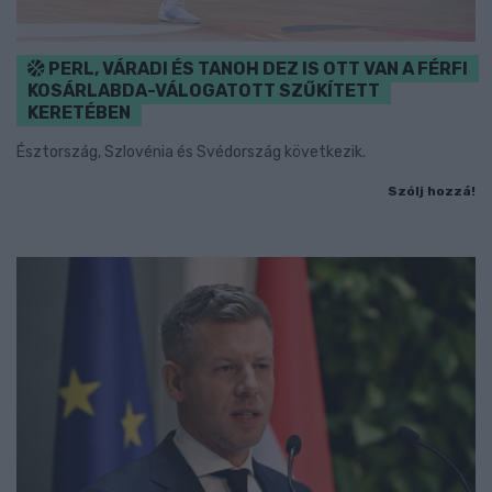
PERL, VÁRADI ÉS TANOH DEZ IS OTT VAN A FÉRFI
KOSÁRLABDA-VÁLOGATOTT SZŰKÍTETT
KERETÉBEN
Észtország, Szlovénia és Svédország következik.
Szólj hozzá!