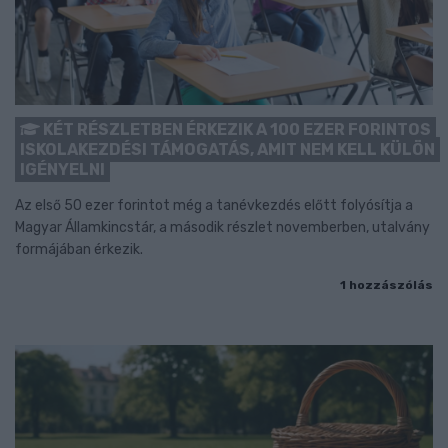
KÉT RÉSZLETBEN ÉRKEZIK A 100 EZER FORINTOS
ISKOLAKEZDÉSI TÁMOGATÁS, AMIT NEM KELL KÜLÖN
IGÉNYELNI
Az első 50 ezer forintot még a tanévkezdés előtt folyósítja a
Magyar Államkincstár, a második részlet novemberben, utalvány
formájában érkezik.
1 hozzászólás