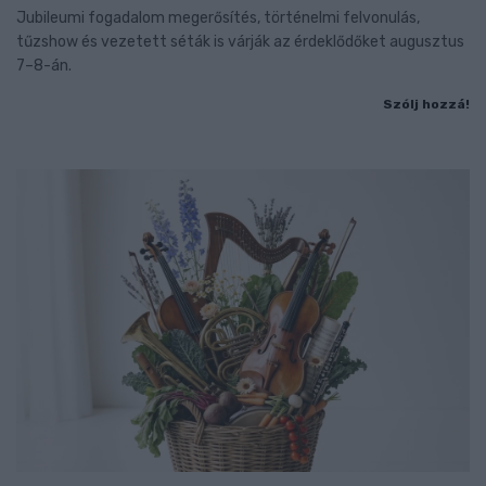
Jubileumi fogadalom megerősítés, történelmi felvonulás,
tűzshow és vezetett séták is várják az érdeklődőket augusztus
7–8-án.
Szólj hozzá!