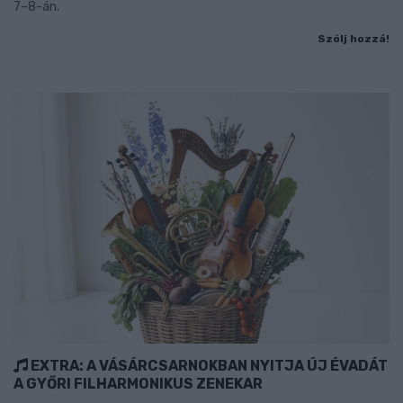
7–8-án.
Szólj hozzá!
EXTRA: A VÁSÁRCSARNOKBAN NYITJA ÚJ ÉVADÁT
A GYŐRI FILHARMONIKUS ZENEKAR