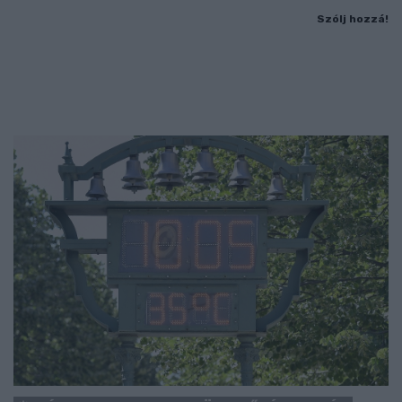
Szólj hozzá!