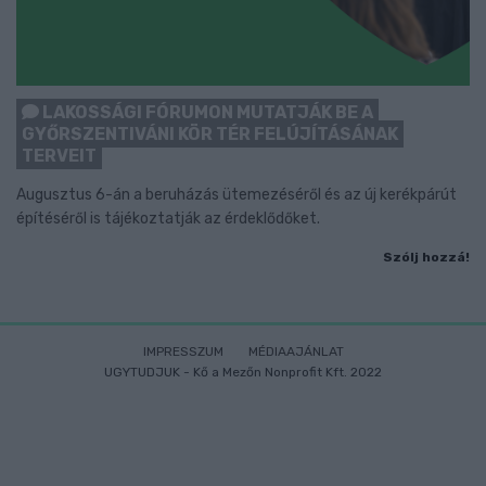
LAKOSSÁGI FÓRUMON MUTATJÁK BE A
GYŐRSZENTIVÁNI KÖR TÉR FELÚJÍTÁSÁNAK
TERVEIT
Augusztus 6-án a beruházás ütemezéséről és az új kerékpárút
építéséről is tájékoztatják az érdeklődőket.
Szólj hozzá!
IMPRESSZUM
MÉDIAAJÁNLAT
UGYTUDJUK - Kő a Mezőn Nonprofit Kft. 2022