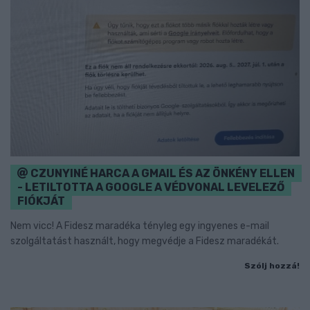
CZUNYINÉ HARCA A GMAIL ÉS AZ ÖNKÉNY ELLEN
- LETILTOTTA A GOOGLE A VÉDVONAL LEVELEZŐ
FIÓKJÁT
Nem vicc! A Fidesz maradéka tényleg egy ingyenes e-mail
szolgáltatást használt, hogy megvédje a Fidesz maradékát.
Szólj hozzá!