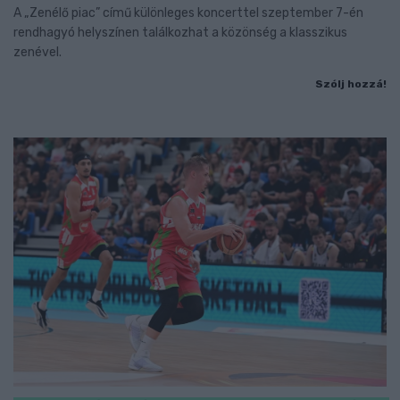
A „Zenélő piac” című különleges koncerttel szeptember 7-én
rendhagyó helyszínen találkozhat a közönség a klasszikus
zenével.
Szólj hozzá!