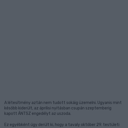
A létesítmény aztán nem tudott sokáig üzemelni. Ugyanis mint
később kiderült, az áprilisi nyitásban csupán szeptemberig
kapott ÁNTSZ engedélyt az uszoda.
Ez egyébként úgy derült ki, hogy a tavaly október 29. testületi