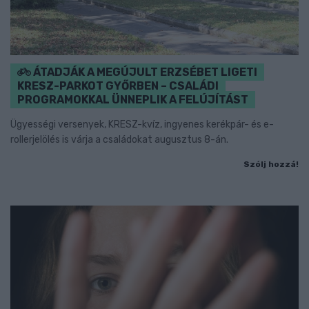
ÁTADJÁK A MEGÚJULT ERZSÉBET LIGETI
KRESZ-PARKOT GYŐRBEN – CSALÁDI
PROGRAMOKKAL ÜNNEPLIK A FELÚJÍTÁST
Ügyességi versenyek, KRESZ-kvíz, ingyenes kerékpár- és e-
rollerjelölés is várja a családokat augusztus 8-án.
Szólj hozzá!