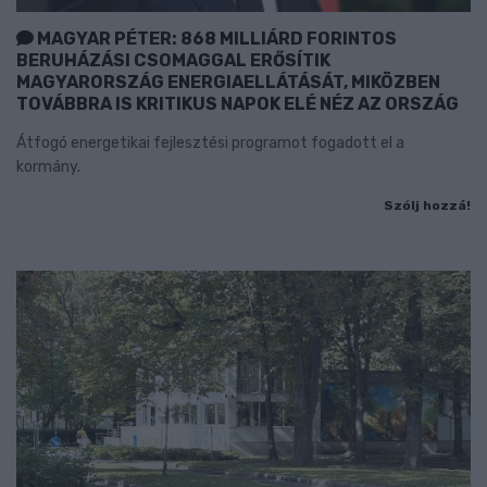
MAGYAR PÉTER: 868 MILLIÁRD FORINTOS
BERUHÁZÁSI CSOMAGGAL ERŐSÍTIK
MAGYARORSZÁG ENERGIAELLÁTÁSÁT, MIKÖZBEN
TOVÁBBRA IS KRITIKUS NAPOK ELÉ NÉZ AZ ORSZÁG
Átfogó energetikai fejlesztési programot fogadott el a
kormány.
Szólj hozzá!