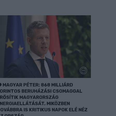
MAGYAR PÉTER: 868 MILLIÁRD
ORINTOS BERUHÁZÁSI CSOMAGGAL
RŐSÍTIK MAGYARORSZÁG
NERGIAELLÁTÁSÁT, MIKÖZBEN
OVÁBBRA IS KRITIKUS NAPOK ELÉ NÉZ
Z ORSZÁG