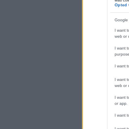
Opted 
Google 
I want t
web or d
I want t
purpose
I want 
I want t
web or d
I want t
or app.
I want t
I want t