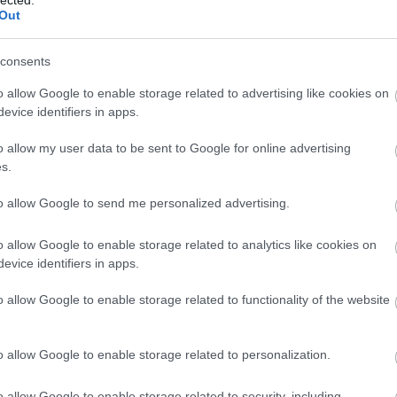
Out
consents
o allow Google to enable storage related to advertising like cookies on
evice identifiers in apps.
o allow my user data to be sent to Google for online advertising
s.
to allow Google to send me personalized advertising.
–
K
o allow Google to enable storage related to analytics like cookies on
L
evice identifiers in apps.
o allow Google to enable storage related to functionality of the website
I
k
o allow Google to enable storage related to personalization.
r
l
o allow Google to enable storage related to security, including