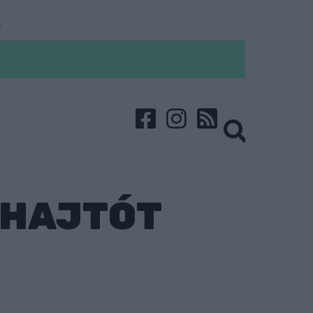
SHAJTÓT