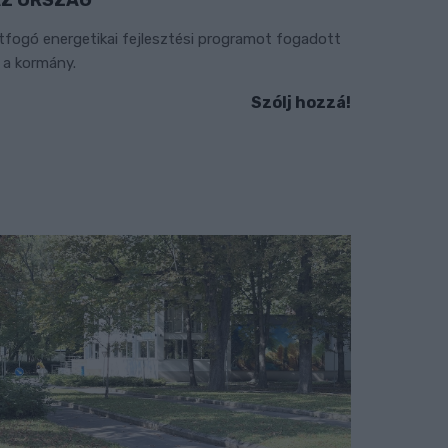
tfogó energetikai fejlesztési programot fogadott
l a kormány.
Szólj hozzá!