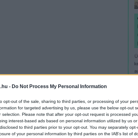
Ü
k
a
.hu -
Do Not Process My Personal Information
to opt-out of the sale, sharing to third parties, or processing of your per
formation for targeted advertising by us, please use the below opt-out s
r selection. Please note that after your opt-out request is processed y
eing interest-based ads based on personal information utilized by us or
disclosed to third parties prior to your opt-out. You may separately opt-
losure of your personal information by third parties on the IAB’s list of