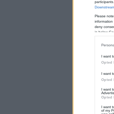
participants
Downstream 
Please note
information 
deny consent
in below Go
Persona
I want t
Opted 
I want t
Opted 
I want 
Advertis
Opted 
I want t
of my P
was col