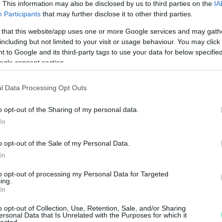
. This information may also be disclosed by us to third parties on the
IA
Participants
that may further disclose it to other third parties.
 that this website/app uses one or more Google services and may gath
including but not limited to your visit or usage behaviour. You may click 
 to Google and its third-party tags to use your data for below specifi
ogle consent section.
l Data Processing Opt Outs
o opt-out of the Sharing of my personal data.
In
o opt-out of the Sale of my Personal Data.
A
In
to opt-out of processing my Personal Data for Targeted
ing.
In
o opt-out of Collection, Use, Retention, Sale, and/or Sharing
ersonal Data that Is Unrelated with the Purposes for which it
lected.