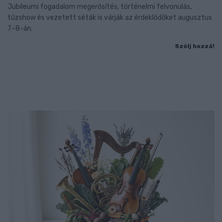
Jubileumi fogadalom megerősítés, történelmi felvonulás,
tűzshow és vezetett séták is várják az érdeklődőket augusztus
7–8-án.
Szólj hozzá!