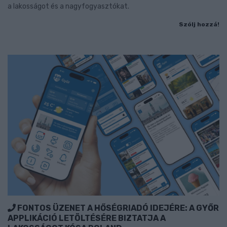
a lakosságot és a nagyfogyasztókat.
Szólj hozzá!
FONTOS ÜZENET A HŐSÉGRIADÓ IDEJÉRE: A GYŐR
APPLIKÁCIÓ LETÖLTÉSÉRE BIZTATJA A