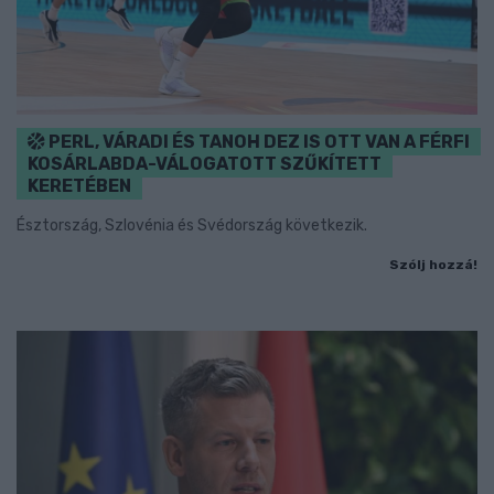
PERL, VÁRADI ÉS TANOH DEZ IS OTT VAN A FÉRFI
KOSÁRLABDA-VÁLOGATOTT SZŰKÍTETT
KERETÉBEN
Észtország, Szlovénia és Svédország következik.
Szólj hozzá!