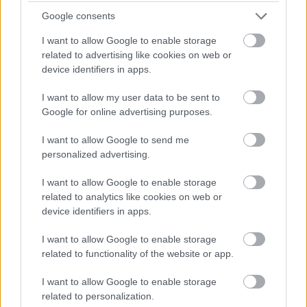
Google consents
I want to allow Google to enable storage
related to advertising like cookies on web or
device identifiers in apps.
I want to allow my user data to be sent to
Google for online advertising purposes.
I want to allow Google to send me
personalized advertising.
I want to allow Google to enable storage
NŐVERŐ SZOMBATHELYI FÉRFI ELLEN EMELT
related to analytics like cookies on web or
VÁDAT AZ ÜGYÉSZSÉG
device identifiers in apps.
A férfi a nyílt utcán kezdte verni áldozatát.
I want to allow Google to enable storage
Szólj hozzá!
related to functionality of the website or app.
I want to allow Google to enable storage
related to personalization.