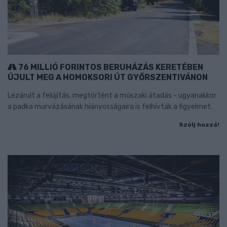
76 MILLIÓ FORINTOS BERUHÁZÁS KERETÉBEN
ÚJULT MEG A HOMOKSORI ÚT GYŐRSZENTIVÁNON
Lezárult a felújítás, megtörtént a műszaki átadás - ugyanakkor
a padka murvázásának hiányosságaira is felhívták a figyelmet.
Szólj hozzá!