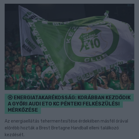
ENERGIATAKARÉKOSSÁG: KORÁBBAN KEZDŐDIK
A GYŐRI AUDI ETO KC PÉNTEKI FELKÉSZÜLÉSI
MÉRKŐZÉSE
Az energiaellátás tehermentesítése érdekében másfél órával
előrébb hozták a Brest Bretagne Handball elleni találkozó
kezdését.