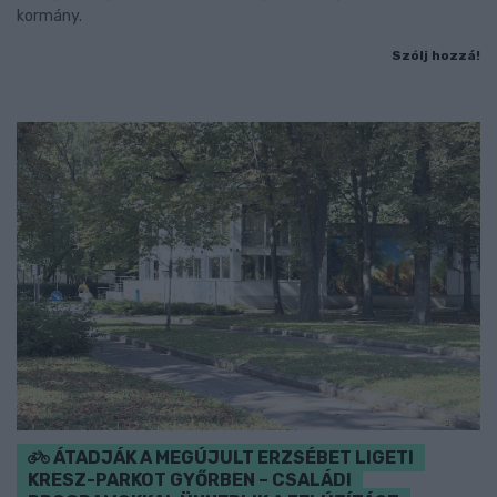
kormány.
Szólj hozzá!
ÁTADJÁK A MEGÚJULT ERZSÉBET LIGETI
KRESZ-PARKOT GYŐRBEN – CSALÁDI