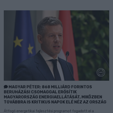
MAGYAR PÉTER: 868 MILLIÁRD FORINTOS
BERUHÁZÁSI CSOMAGGAL ERŐSÍTIK
MAGYARORSZÁG ENERGIAELLÁTÁSÁT, MIKÖZBEN
TOVÁBBRA IS KRITIKUS NAPOK ELÉ NÉZ AZ ORSZÁG
Átfogó energetikai fejlesztési programot fogadott el a