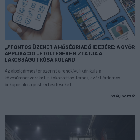
FONTOS ÜZENET A HŐSÉGRIADÓ IDEJÉRE: A GYŐR
APPLIKÁCIÓ LETÖLTÉSÉRE BIZTATJA A
LAKOSSÁGOT KÓSA ROLAND
Az alpolgármester szerint a rendkívüli kánikula a
közműrendszereket is fokozottan terheli, ezért érdemes
bekapcsolni a push értesítéseket.
Szólj hozzá!