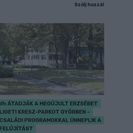
Szólj hozzá!
ÁTADJÁK A MEGÚJULT ERZSÉBET
LIGETI KRESZ-PARKOT GYŐRBEN –
CSALÁDI PROGRAMOKKAL ÜNNEPLIK A
FELÚJÍTÁST