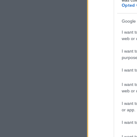
Opted 
Google 
I want t
web or d
I want t
purpose
I want 
I want t
web or d
I want t
or app.
I want t
I want t