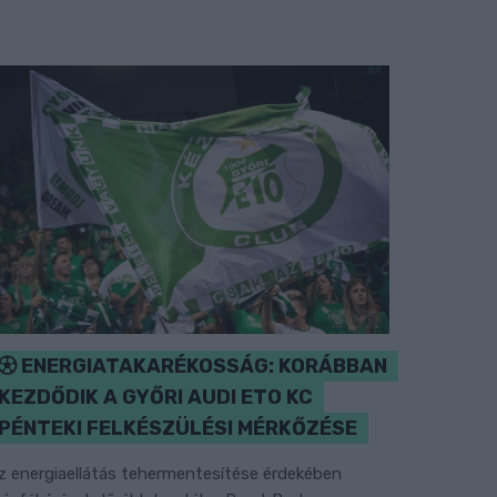
ENERGIATAKARÉKOSSÁG: KORÁBBAN
KEZDŐDIK A GYŐRI AUDI ETO KC
PÉNTEKI FELKÉSZÜLÉSI MÉRKŐZÉSE
z energiaellátás tehermentesítése érdekében