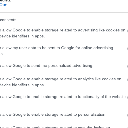
Out
consents
o allow Google to enable storage related to advertising like cookies on
evice identifiers in apps.
o allow my user data to be sent to Google for online advertising
s.
to allow Google to send me personalized advertising.
o allow Google to enable storage related to analytics like cookies on
evice identifiers in apps.
É
o allow Google to enable storage related to functionality of the website
o allow Google to enable storage related to personalization.
o allow Google to enable storage related to security, including