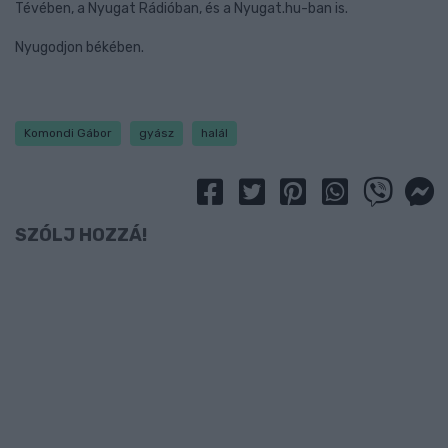
Tévében, a Nyugat Rádióban, és a Nyugat.hu-ban is.
Nyugodjon békében.
Komondi Gábor
gyász
halál
SZÓLJ HOZZÁ!