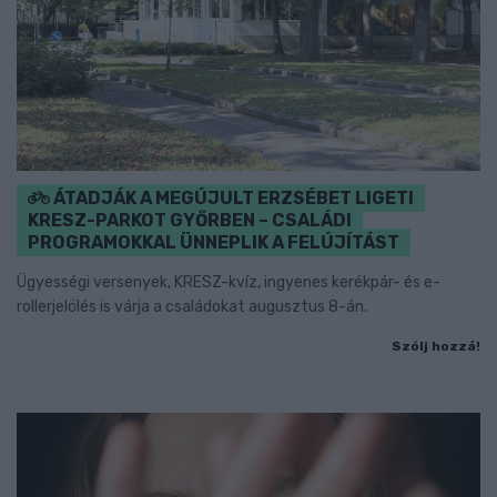
ÁTADJÁK A MEGÚJULT ERZSÉBET LIGETI
KRESZ-PARKOT GYŐRBEN – CSALÁDI
PROGRAMOKKAL ÜNNEPLIK A FELÚJÍTÁST
Ügyességi versenyek, KRESZ-kvíz, ingyenes kerékpár- és e-
rollerjelölés is várja a családokat augusztus 8-án.
Szólj hozzá!