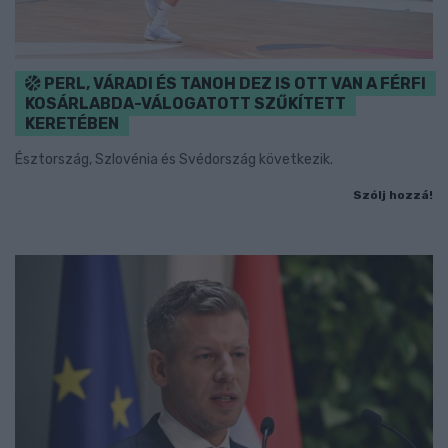
PERL, VÁRADI ÉS TANOH DEZ IS OTT VAN A FÉRFI
KOSÁRLABDA-VÁLOGATOTT SZŰKÍTETT
KERETÉBEN
Észtország, Szlovénia és Svédország következik.
Szólj hozzá!