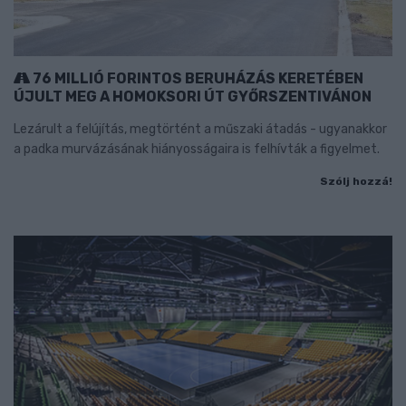
76 MILLIÓ FORINTOS BERUHÁZÁS KERETÉBEN
ÚJULT MEG A HOMOKSORI ÚT GYŐRSZENTIVÁNON
Lezárult a felújítás, megtörtént a műszaki átadás - ugyanakkor
a padka murvázásának hiányosságaira is felhívták a figyelmet.
Szólj hozzá!