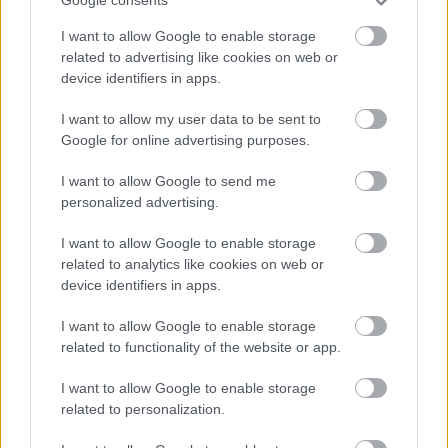
Google consents
I want to allow Google to enable storage
related to advertising like cookies on web or
device identifiers in apps.
I want to allow my user data to be sent to
Google for online advertising purposes.
I want to allow Google to send me
personalized advertising.
I want to allow Google to enable storage
related to analytics like cookies on web or
device identifiers in apps.
CZUNYINÉ HARCA A GMAIL ÉS AZ ÖNKÉNY ELLEN
I want to allow Google to enable storage
- LETILTOTTA A GOOGLE A VÉDVONAL LEVELEZŐ
related to functionality of the website or app.
FIÓKJÁT
I want to allow Google to enable storage
Nem vicc! A Fidesz maradéka tényleg egy ingyenes e-mail
related to personalization.
szolgáltatást használt, hogy megvédje a Fidesz maradékát.