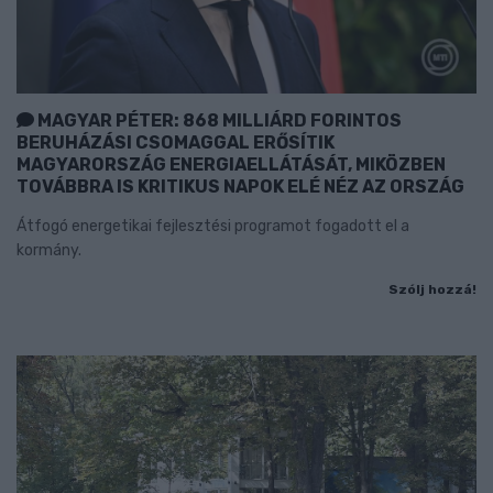
MAGYAR PÉTER: 868 MILLIÁRD FORINTOS
BERUHÁZÁSI CSOMAGGAL ERŐSÍTIK
MAGYARORSZÁG ENERGIAELLÁTÁSÁT, MIKÖZBEN
TOVÁBBRA IS KRITIKUS NAPOK ELÉ NÉZ AZ ORSZÁG
Átfogó energetikai fejlesztési programot fogadott el a
kormány.
Szólj hozzá!