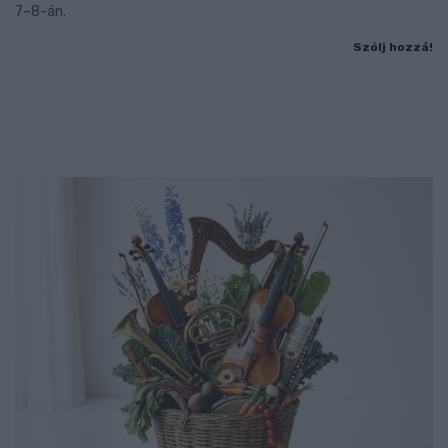
7–8-án.
Szólj hozzá!