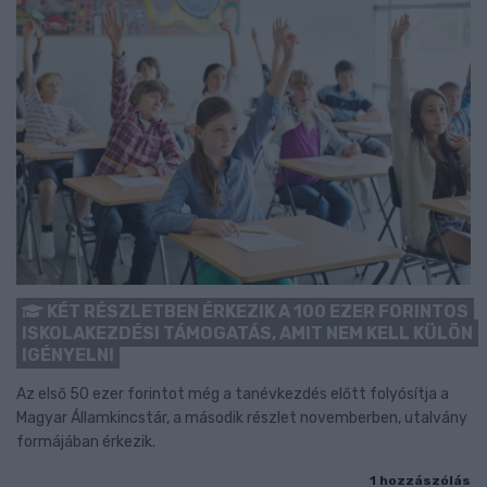
KÉT RÉSZLETBEN ÉRKEZIK A 100 EZER FORINTOS
ISKOLAKEZDÉSI TÁMOGATÁS, AMIT NEM KELL KÜLÖN
IGÉNYELNI
Az első 50 ezer forintot még a tanévkezdés előtt folyósítja a
Magyar Államkincstár, a második részlet novemberben, utalvány
formájában érkezik.
1 hozzászólás