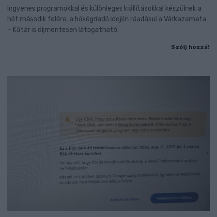
Ingyenes programokkal és különleges kiállításokkal készülnek a
hét második felére, a hőségriadó idején ráadásul a Várkazamata
– Kőtár is díjmentesen látogatható.
Szólj hozzá!