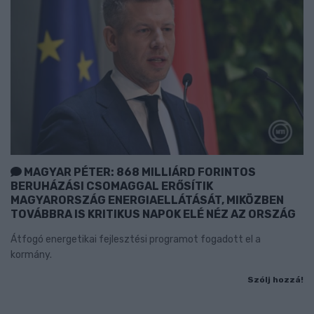
MAGYAR PÉTER: 868 MILLIÁRD FORINTOS
BERUHÁZÁSI CSOMAGGAL ERŐSÍTIK
MAGYARORSZÁG ENERGIAELLÁTÁSÁT, MIKÖZBEN
TOVÁBBRA IS KRITIKUS NAPOK ELÉ NÉZ AZ ORSZÁG
Átfogó energetikai fejlesztési programot fogadott el a
kormány.
Szólj hozzá!