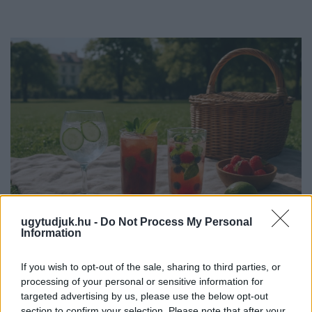
ugytudjuk.hu -
Do Not Process My Personal
Information
PIKNIK ITALOK: ÍZEK ÉS ÉLMÉNYEK A SZABADBAN
If you wish to opt-out of the sale, sharing to third parties, or
Ahogy tavaszodik és a nap egyre tovább marad velünk, sokaknak
processing of your personal or sensitive information for
támad kedve kirándulni a természetbe.
targeted advertising by us, please use the below opt-out
section to confirm your selection. Please note that after your