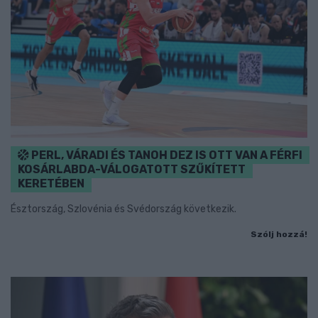
PERL, VÁRADI ÉS TANOH DEZ IS OTT VAN A FÉRFI
KOSÁRLABDA-VÁLOGATOTT SZŰKÍTETT
KERETÉBEN
Észtország, Szlovénia és Svédország következik.
Szólj hozzá!