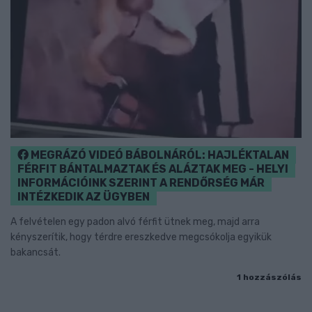
MEGRÁZÓ VIDEÓ BÁBOLNÁRÓL: HAJLÉKTALAN
FÉRFIT BÁNTALMAZTAK ÉS ALÁZTAK MEG - HELYI
INFORMÁCIÓINK SZERINT A RENDŐRSÉG MÁR
INTÉZKEDIK AZ ÜGYBEN
A felvételen egy padon alvó férfit ütnek meg, majd arra
kényszerítik, hogy térdre ereszkedve megcsókolja egyikük
bakancsát.
1 hozzászólás