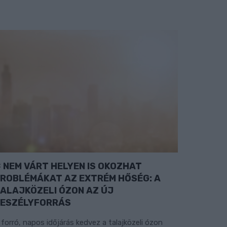
NEM VÁRT HELYEN IS OKOZHAT
ROBLÉMÁKAT AZ EXTRÉM HŐSÉG: A
ALAJKÖZELI ÓZON AZ ÚJ
ESZÉLYFORRÁS
 forró, napos időjárás kedvez a talajközeli ózon