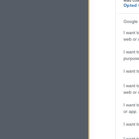
Opted 
Google 
I want t
web or d
I want t
purpose
I want 
I want t
web or d
I want t
or app.
I want t
I want t