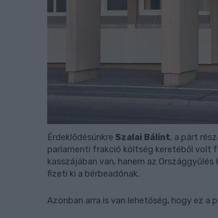
Érdeklődésünkre
Szalai Bálint
, a párt rés
parlamenti frakció költség keretéből volt
kasszájában van, hanem az Országgyűlés Hiv
fizeti ki a bérbeadónak.
Azonban arra is van lehetőség, hogy ez a 