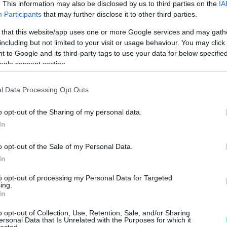
. This information may also be disclosed by us to third parties on the
IA
Participants
that may further disclose it to other third parties.
 that this website/app uses one or more Google services and may gath
including but not limited to your visit or usage behaviour. You may click 
 to Google and its third-party tags to use your data for below specifi
ogle consent section.
l Data Processing Opt Outs
o opt-out of the Sharing of my personal data.
In
M
o opt-out of the Sale of my Personal Data.
e
In
to opt-out of processing my Personal Data for Targeted
ing.
In
o opt-out of Collection, Use, Retention, Sale, and/or Sharing
ersonal Data that Is Unrelated with the Purposes for which it
lected.