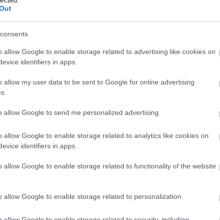
Out
consents
o allow Google to enable storage related to advertising like cookies on
evice identifiers in apps.
o allow my user data to be sent to Google for online advertising
s.
to allow Google to send me personalized advertising.
o allow Google to enable storage related to analytics like cookies on
evice identifiers in apps.
o allow Google to enable storage related to functionality of the website
A
m
f
o allow Google to enable storage related to personalization.
o allow Google to enable storage related to security, including