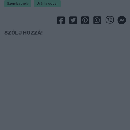
Szombathely
Uránia udvar
SZÓLJ HOZZÁ!