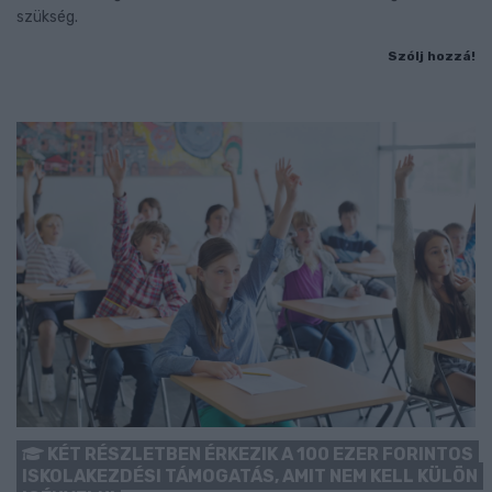
szükség.
Szólj hozzá!
KÉT RÉSZLETBEN ÉRKEZIK A 100 EZER FORINTOS
ISKOLAKEZDÉSI TÁMOGATÁS, AMIT NEM KELL KÜLÖN