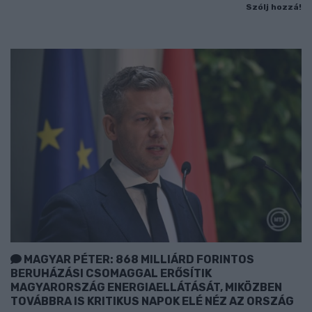
Szólj hozzá!
MAGYAR PÉTER: 868 MILLIÁRD FORINTOS
BERUHÁZÁSI CSOMAGGAL ERŐSÍTIK
MAGYARORSZÁG ENERGIAELLÁTÁSÁT, MIKÖZBEN
TOVÁBBRA IS KRITIKUS NAPOK ELÉ NÉZ AZ ORSZÁG