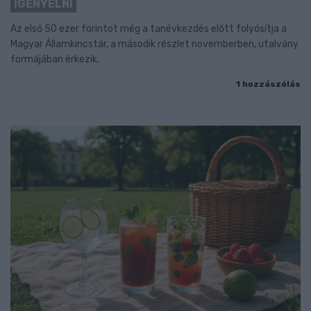
IGÉNYELNI
Az első 50 ezer forintot még a tanévkezdés előtt folyósítja a
Magyar Államkincstár, a második részlet novemberben, utalvány
formájában érkezik.
1 hozzászólás