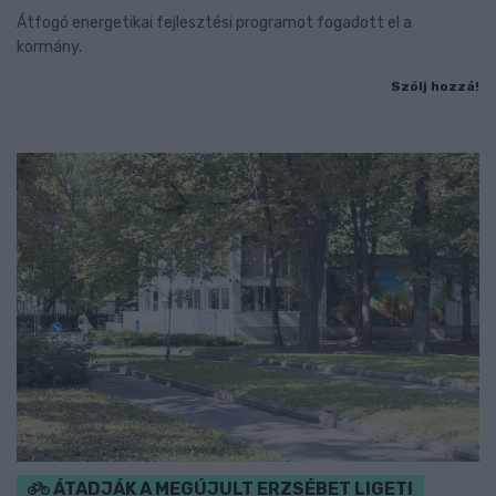
Átfogó energetikai fejlesztési programot fogadott el a
kormány.
Szólj hozzá!
ÁTADJÁK A MEGÚJULT ERZSÉBET LIGETI