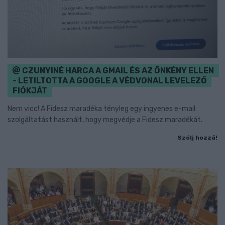
CZUNYINÉ HARCA A GMAIL ÉS AZ ÖNKÉNY ELLEN
- LETILTOTTA A GOOGLE A VÉDVONAL LEVELEZŐ
FIÓKJÁT
Nem vicc! A Fidesz maradéka tényleg egy ingyenes e-mail
szolgáltatást használt, hogy megvédje a Fidesz maradékát.
Szólj hozzá!