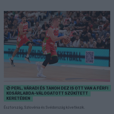
PERL, VÁRADI ÉS TANOH DEZ IS OTT VAN A FÉRFI
KOSÁRLABDA-VÁLOGATOTT SZŰKÍTETT
KERETÉBEN
Észtország, Szlovénia és Svédország következik.