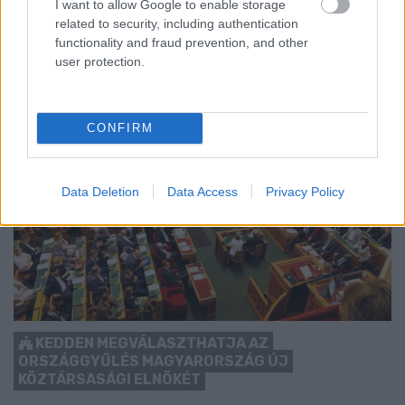
I want to allow Google to enable storage
Szólj hozzá!
related to security, including authentication
functionality and fraud prevention, and other
user protection.
CONFIRM
Data Deletion
Data Access
Privacy Policy
KEDDEN MEGVÁLASZTHATJA AZ
ORSZÁGGYŰLÉS MAGYARORSZÁG ÚJ
KÖZTÁRSASÁGI ELNÖKÉT