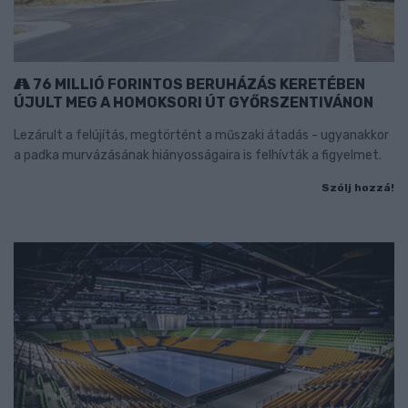
76 MILLIÓ FORINTOS BERUHÁZÁS KERETÉBEN
ÚJULT MEG A HOMOKSORI ÚT GYŐRSZENTIVÁNON
Lezárult a felújítás, megtörtént a műszaki átadás - ugyanakkor
a padka murvázásának hiányosságaira is felhívták a figyelmet.
Szólj hozzá!