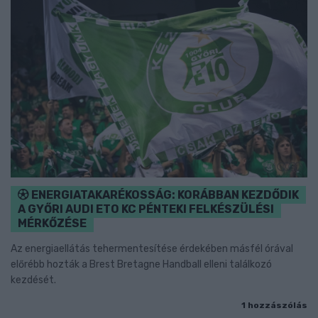
ENERGIATAKARÉKOSSÁG: KORÁBBAN KEZDŐDIK
A GYŐRI AUDI ETO KC PÉNTEKI FELKÉSZÜLÉSI
MÉRKŐZÉSE
Az energiaellátás tehermentesítése érdekében másfél órával
előrébb hozták a Brest Bretagne Handball elleni találkozó
kezdését.
1 hozzászólás