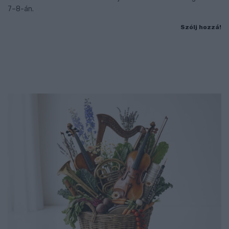
7–8-án.
Szólj hozzá!