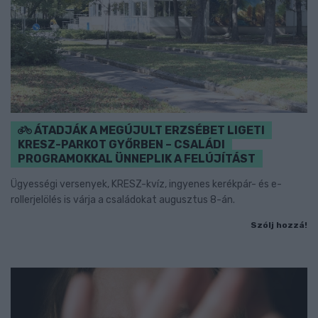
ÁTADJÁK A MEGÚJULT ERZSÉBET LIGETI
KRESZ-PARKOT GYŐRBEN – CSALÁDI
PROGRAMOKKAL ÜNNEPLIK A FELÚJÍTÁST
Ügyességi versenyek, KRESZ-kvíz, ingyenes kerékpár- és e-
rollerjelölés is várja a családokat augusztus 8-án.
Szólj hozzá!