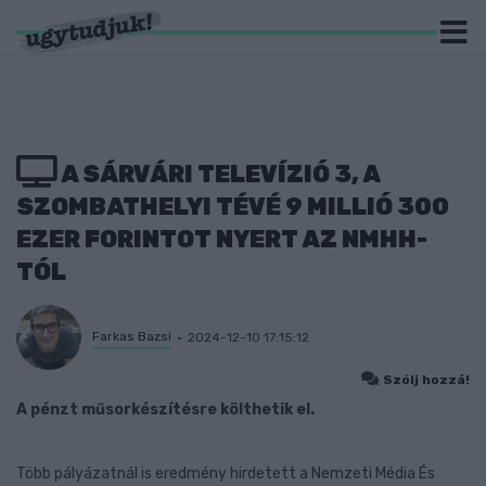
A SÁRVÁRI TELEVÍZIÓ 3, A
SZOMBATHELYI TÉVÉ 9 MILLIÓ 300
EZER FORINTOT NYERT AZ NMHH-
TÓL
Farkas Bazsi
2024-12-10 17:15:12
Szólj hozzá!
A pénzt műsorkészítésre költhetik el.
Több pályázatnál is eredmény hirdetett a Nemzeti Média És