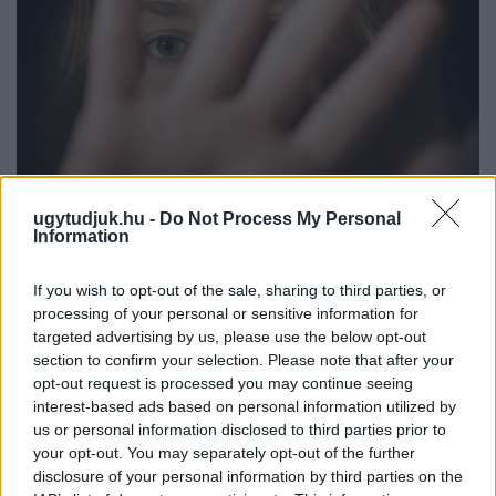
ugytudjuk.hu -
Do Not Process My Personal
Information
NŐVERŐ SZOMBATHELYI FÉRFI ELLEN EMELT
VÁDAT AZ ÜGYÉSZSÉG
If you wish to opt-out of the sale, sharing to third parties, or
processing of your personal or sensitive information for
A férfi a nyílt utcán kezdte verni áldozatát.
targeted advertising by us, please use the below opt-out
section to confirm your selection. Please note that after your
Szólj hozzá!
opt-out request is processed you may continue seeing
interest-based ads based on personal information utilized by
us or personal information disclosed to third parties prior to
your opt-out. You may separately opt-out of the further
disclosure of your personal information by third parties on the