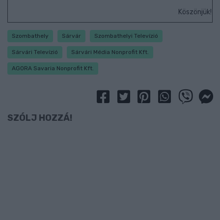
Köszönjük!
Szombathely
Sárvár
Szombathelyi Televízió
Sárvári Televízió
Sárvári Média Nonprofit Kft.
AGORA Savaria Nonprofit Kft.
SZÓLJ HOZZÁ!