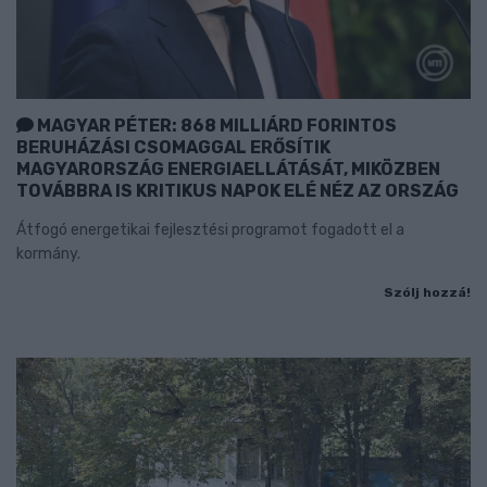
MAGYAR PÉTER: 868 MILLIÁRD FORINTOS
BERUHÁZÁSI CSOMAGGAL ERŐSÍTIK
MAGYARORSZÁG ENERGIAELLÁTÁSÁT, MIKÖZBEN
TOVÁBBRA IS KRITIKUS NAPOK ELÉ NÉZ AZ ORSZÁG
Átfogó energetikai fejlesztési programot fogadott el a
kormány.
Szólj hozzá!