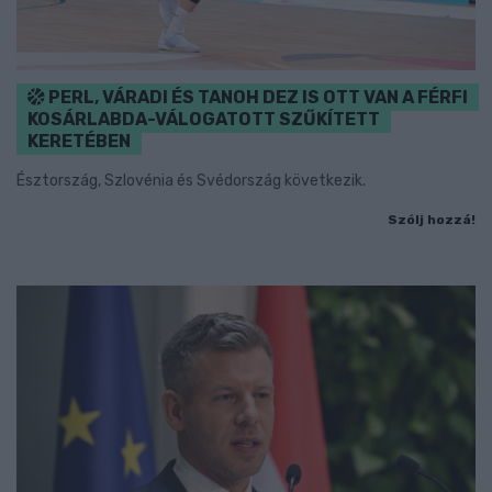
PERL, VÁRADI ÉS TANOH DEZ IS OTT VAN A FÉRFI
KOSÁRLABDA-VÁLOGATOTT SZŰKÍTETT
KERETÉBEN
Észtország, Szlovénia és Svédország következik.
Szólj hozzá!