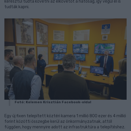
keresztül tudta követni az elkövetőt a hatóság, így végül el is
tudták kapni.
Fotó: Kelemen Krisztián Facebook-oldal
Egy új fixen telepített köztéri kamera 1 millió 800 ezer és 4 millió
forint közötti összegbe kerül az önkormányzatnak, attól
függően, hogy mennyire adott az infrastruktúra a telepítéshez.