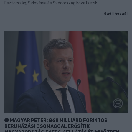
Észtország, Szlovénia és Svédország következik.
Szólj hozzá!
MAGYAR PÉTER: 868 MILLIÁRD FORINTOS
BERUHÁZÁSI CSOMAGGAL ERŐSÍTIK