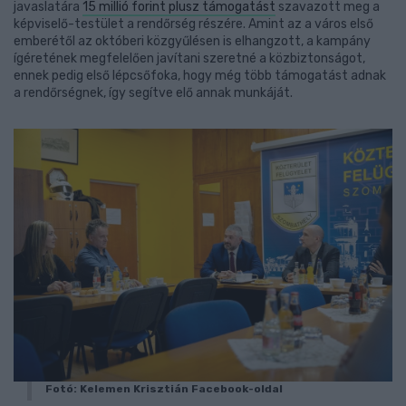
javaslatára
15 millió forint plusz támogatást
szavazott meg a
képviselő-testület a rendőrség részére. Amint az a város első
emberétől az októberi közgyűlésen is elhangzott, a kampány
ígéretének megfelelően javítani szeretné a közbiztonságot,
ennek pedig első lépcsőfoka, hogy még több támogatást adnak
a rendőrségnek, így segítve elő annak munkáját.
Fotó: Kelemen Krisztián Facebook-oldal