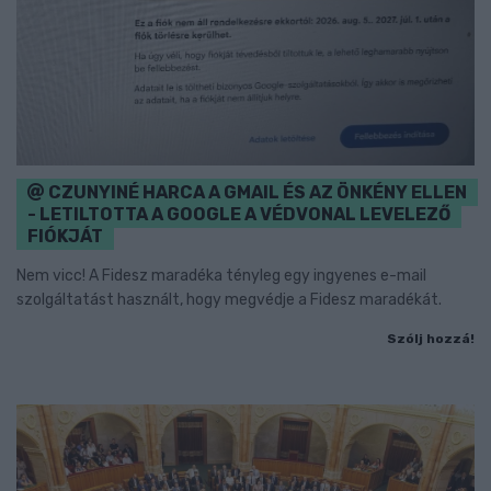
CZUNYINÉ HARCA A GMAIL ÉS AZ ÖNKÉNY ELLEN
- LETILTOTTA A GOOGLE A VÉDVONAL LEVELEZŐ
FIÓKJÁT
Nem vicc! A Fidesz maradéka tényleg egy ingyenes e-mail
szolgáltatást használt, hogy megvédje a Fidesz maradékát.
Szólj hozzá!