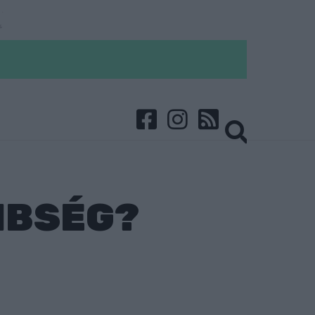
ÖNBSÉG?