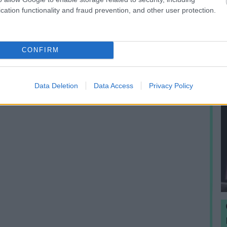
e
cation functionality and fraud prevention, and other user protection.
p
CONFIRM
Data Deletion
Data Access
Privacy Policy