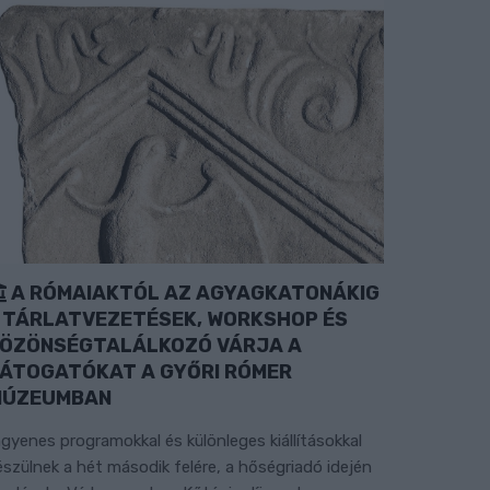
A RÓMAIAKTÓL AZ AGYAGKATONÁKIG
 TÁRLATVEZETÉSEK, WORKSHOP ÉS
ÖZÖNSÉGTALÁLKOZÓ VÁRJA A
ÁTOGATÓKAT A GYŐRI RÓMER
MÚZEUMBAN
ngyenes programokkal és különleges kiállításokkal
észülnek a hét második felére, a hőségriadó idején