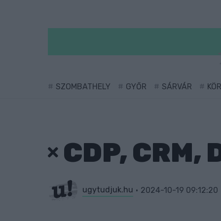
SZOMBATHELY
GYŐR
SÁRVÁR
KÖ
CDP, CRM, 
ugytudjuk.hu
2024-10-19 09:12:20