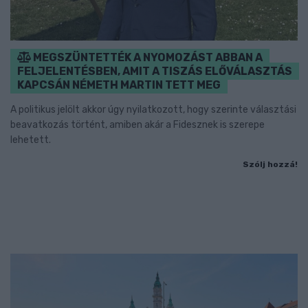
MEGSZÜNTETTÉK A NYOMOZÁST ABBAN A
FELJELENTÉSBEN, AMIT A TISZÁS ELŐVÁLASZTÁS
KAPCSÁN NÉMETH MARTIN TETT MEG
A politikus jelölt akkor úgy nyilatkozott, hogy szerinte választási
beavatkozás történt, amiben akár a Fidesznek is szerepe
lehetett.
Szólj hozzá!