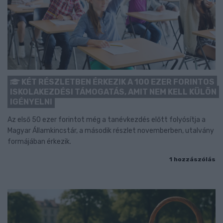
KÉT RÉSZLETBEN ÉRKEZIK A 100 EZER FORINTOS
ISKOLAKEZDÉSI TÁMOGATÁS, AMIT NEM KELL KÜLÖN
IGÉNYELNI
Az első 50 ezer forintot még a tanévkezdés előtt folyósítja a
Magyar Államkincstár, a második részlet novemberben, utalvány
formájában érkezik.
1 hozzászólás