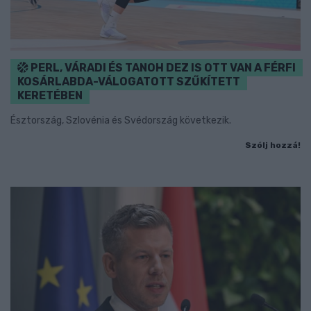
PERL, VÁRADI ÉS TANOH DEZ IS OTT VAN A FÉRFI
KOSÁRLABDA-VÁLOGATOTT SZŰKÍTETT
KERETÉBEN
Észtország, Szlovénia és Svédország következik.
Szólj hozzá!