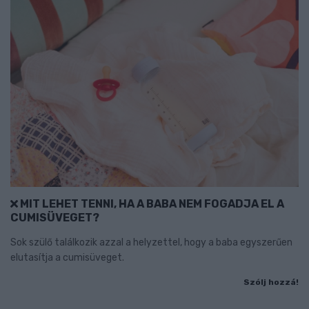
MIT LEHET TENNI, HA A BABA NEM FOGADJA EL A
CUMISÜVEGET?
Sok szülő találkozik azzal a helyzettel, hogy a baba egyszerűen
elutasítja a cumisüveget.
Szólj hozzá!