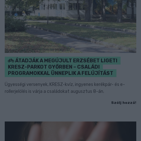
ÁTADJÁK A MEGÚJULT ERZSÉBET LIGETI
KRESZ-PARKOT GYŐRBEN – CSALÁDI
PROGRAMOKKAL ÜNNEPLIK A FELÚJÍTÁST
Ügyességi versenyek, KRESZ-kvíz, ingyenes kerékpár- és e-
rollerjelölés is várja a családokat augusztus 8-án.
Szólj hozzá!