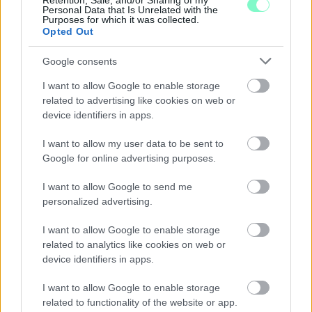
Retention, Sale, and/or Sharing of my
Personal Data that Is Unrelated with the
Purposes for which it was collected.
Opted Out
KICSERÉLTÉK A GYŐRI KÓRHÁZBAN
Google consents
MEGHIBÁSODOTT TRANSZFORMÁTORT
I want to allow Google to enable storage
Megkezdték az elhalasztott egészségügyi ellátásokat.
related to advertising like cookies on web or
device identifiers in apps.
Szólj hozzá!
I want to allow my user data to be sent to
Google for online advertising purposes.
I want to allow Google to send me
personalized advertising.
I want to allow Google to enable storage
related to analytics like cookies on web or
device identifiers in apps.
I want to allow Google to enable storage
related to functionality of the website or app.