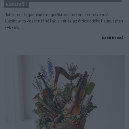
ESKÜVŐT
Jubileumi fogadalom megerősítés, történelmi felvonulás,
tűzshow és vezetett séták is várják az érdeklődőket augusztus
7–8-án.
Szólj hozzá!