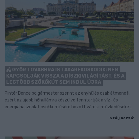
GYŐR TOVÁBBRA IS TAKARÉKOSKODIK: NEM
KAPCSOLJÁK VISSZA A DÍSZKIVILÁGÍTÁST, ÉS A
LEGTÖBB SZÖKŐKÚT SEM INDUL ÚJRA
Pintér Bence polgármester szerint az enyhülés csak átmeneti,
ezért az újabb hőhullámra készülve fenntartják a víz- és
energiahasználat csökkentésére hozott városi intézkedéseket.
Szólj hozzá!