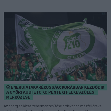
ENERGIATAKARÉKOSSÁG: KORÁBBAN KEZDŐDIK
A GYŐRI AUDI ETO KC PÉNTEKI FELKÉSZÜLÉSI
MÉRKŐZÉSE
Az energiaellátás tehermentesítése érdekében másfél órával