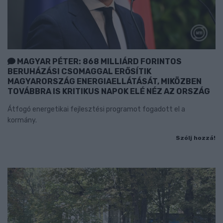
MAGYAR PÉTER: 868 MILLIÁRD FORINTOS
BERUHÁZÁSI CSOMAGGAL ERŐSÍTIK
MAGYARORSZÁG ENERGIAELLÁTÁSÁT, MIKÖZBEN
TOVÁBBRA IS KRITIKUS NAPOK ELÉ NÉZ AZ ORSZÁG
Átfogó energetikai fejlesztési programot fogadott el a
kormány.
Szólj hozzá!