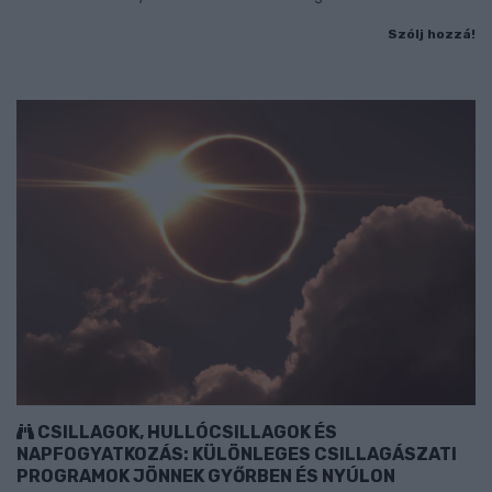
Szólj hozzá!
CSILLAGOK, HULLÓCSILLAGOK ÉS
NAPFOGYATKOZÁS: KÜLÖNLEGES CSILLAGÁSZATI
PROGRAMOK JÖNNEK GYŐRBEN ÉS NYÚLON