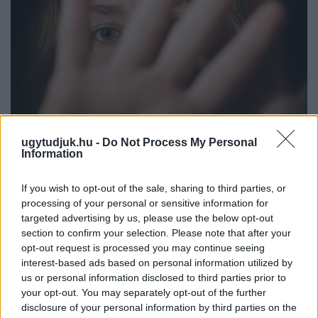
ugytudjuk.hu -
Do Not Process My Personal
Information
NŐVERŐ SZOMBATHELYI FÉRFI ELLEN EMELT
VÁDAT AZ ÜGYÉSZSÉG
If you wish to opt-out of the sale, sharing to third parties, or
processing of your personal or sensitive information for
A férfi a nyílt utcán kezdte verni áldozatát.
targeted advertising by us, please use the below opt-out
section to confirm your selection. Please note that after your
Szólj hozzá!
opt-out request is processed you may continue seeing
interest-based ads based on personal information utilized by
us or personal information disclosed to third parties prior to
your opt-out. You may separately opt-out of the further
disclosure of your personal information by third parties on the