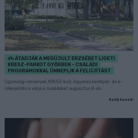
ÁTADJÁK A MEGÚJULT ERZSÉBET LIGETI
KRESZ-PARKOT GYŐRBEN – CSALÁDI
PROGRAMOKKAL ÜNNEPLIK A FELÚJÍTÁST
Ügyességi versenyek, KRESZ-kvíz, ingyenes kerékpár- és e-
rollerjelölés is várja a családokat augusztus 8-án.
Szólj hozzá!