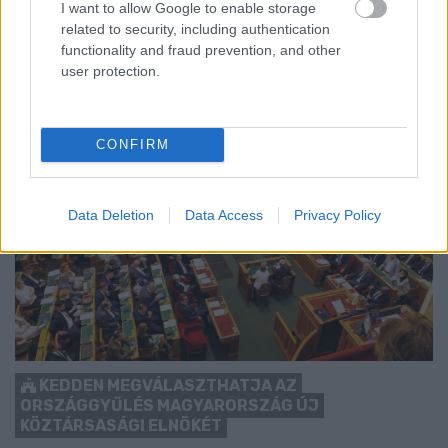
I want to allow Google to enable storage
Szólj hozzá!
related to security, including authentication
functionality and fraud prevention, and other
user protection.
CONFIRM
Data Deletion
Data Access
Privacy Policy
KEDDEN MEGVÁLASZTHATJA AZ
ORSZÁGGYŰLÉS MAGYARORSZÁG ÚJ
KÖZTÁRSASÁGI ELNÖKÉT