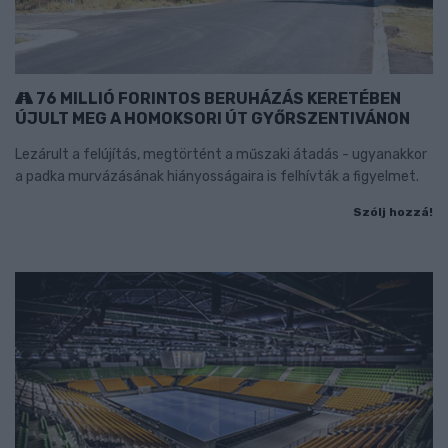
76 MILLIÓ FORINTOS BERUHÁZÁS KERETÉBEN
ÚJULT MEG A HOMOKSORI ÚT GYŐRSZENTIVÁNON
Lezárult a felújítás, megtörtént a műszaki átadás - ugyanakkor
a padka murvázásának hiányosságaira is felhívták a figyelmet.
Szólj hozzá!