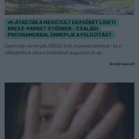
ÁTADJÁK A MEGÚJULT ERZSÉBET LIGETI
KRESZ-PARKOT GYŐRBEN – CSALÁDI
PROGRAMOKKAL ÜNNEPLIK A FELÚJÍTÁST
Ügyességi versenyek, KRESZ-kvíz, ingyenes kerékpár- és e-
rollerjelölés is várja a családokat augusztus 8-án.
Szólj hozzá!