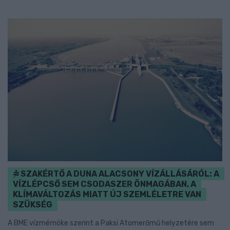
SZAKÉRTŐ A DUNA ALACSONY VÍZÁLLÁSÁRÓL: A
VÍZLÉPCSŐ SEM CSODASZER ÖNMAGÁBAN, A
KLÍMAVÁLTOZÁS MIATT ÚJ SZEMLÉLETRE VAN
SZÜKSÉG
A BME vízmérnöke szerint a Paksi Atomerőmű helyzetére sem