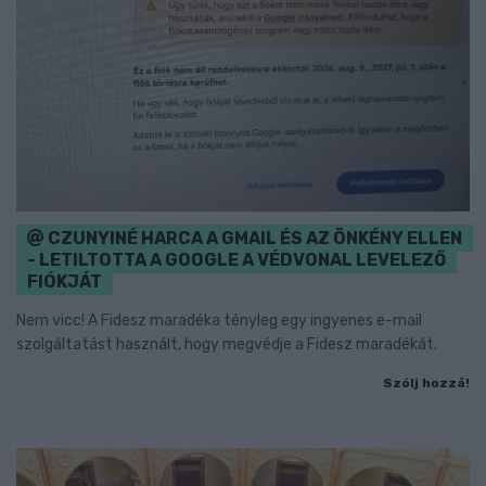
CZUNYINÉ HARCA A GMAIL ÉS AZ ÖNKÉNY ELLEN
- LETILTOTTA A GOOGLE A VÉDVONAL LEVELEZŐ
FIÓKJÁT
Nem vicc! A Fidesz maradéka tényleg egy ingyenes e-mail
szolgáltatást használt, hogy megvédje a Fidesz maradékát.
Szólj hozzá!