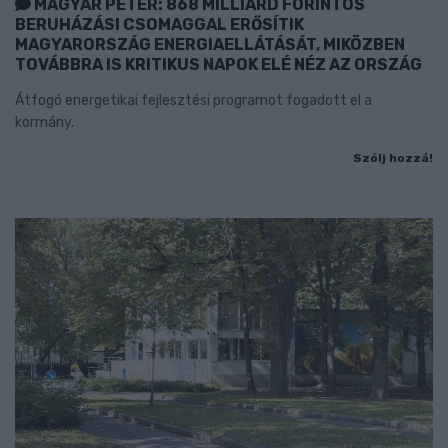
MAGYAR PÉTER: 868 MILLIÁRD FORINTOS
BERUHÁZÁSI CSOMAGGAL ERŐSÍTIK
MAGYARORSZÁG ENERGIAELLÁTÁSÁT, MIKÖZBEN
TOVÁBBRA IS KRITIKUS NAPOK ELÉ NÉZ AZ ORSZÁG
Átfogó energetikai fejlesztési programot fogadott el a
kormány.
Szólj hozzá!