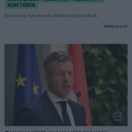
KERETÉBEN
Észtország, Szlovénia és Svédország következik.
Szólj hozzá!