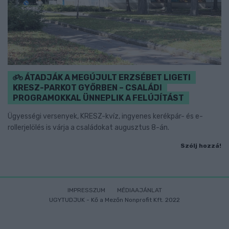
ÁTADJÁK A MEGÚJULT ERZSÉBET LIGETI
KRESZ-PARKOT GYŐRBEN – CSALÁDI
PROGRAMOKKAL ÜNNEPLIK A FELÚJÍTÁST
Ügyességi versenyek, KRESZ-kvíz, ingyenes kerékpár- és e-
rollerjelölés is várja a családokat augusztus 8-án.
Szólj hozzá!
IMPRESSZUM
MÉDIAAJÁNLAT
UGYTUDJUK - Kő a Mezőn Nonprofit Kft. 2022