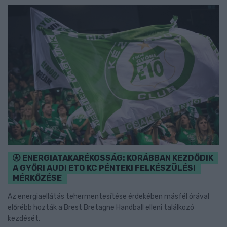
ENERGIATAKARÉKOSSÁG: KORÁBBAN KEZDŐDIK
A GYŐRI AUDI ETO KC PÉNTEKI FELKÉSZÜLÉSI
MÉRKŐZÉSE
Az energiaellátás tehermentesítése érdekében másfél órával
előrébb hozták a Brest Bretagne Handball elleni találkozó
kezdését.