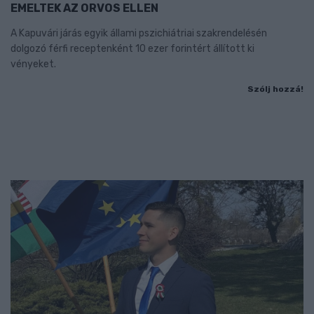
EMELTEK AZ ORVOS ELLEN
A Kapuvári járás egyik állami pszichiátriai szakrendelésén
dolgozó férfi receptenként 10 ezer forintért állított ki
vényeket.
Szólj hozzá!