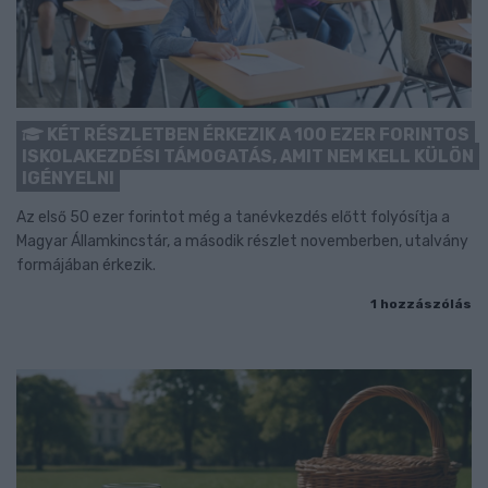
KÉT RÉSZLETBEN ÉRKEZIK A 100 EZER FORINTOS
ISKOLAKEZDÉSI TÁMOGATÁS, AMIT NEM KELL KÜLÖN
IGÉNYELNI
Az első 50 ezer forintot még a tanévkezdés előtt folyósítja a
Magyar Államkincstár, a második részlet novemberben, utalvány
formájában érkezik.
1 hozzászólás