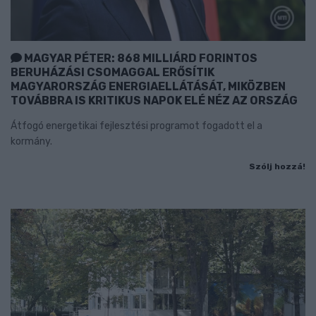
MAGYAR PÉTER: 868 MILLIÁRD FORINTOS
BERUHÁZÁSI CSOMAGGAL ERŐSÍTIK
MAGYARORSZÁG ENERGIAELLÁTÁSÁT, MIKÖZBEN
TOVÁBBRA IS KRITIKUS NAPOK ELÉ NÉZ AZ ORSZÁG
Átfogó energetikai fejlesztési programot fogadott el a
kormány.
Szólj hozzá!