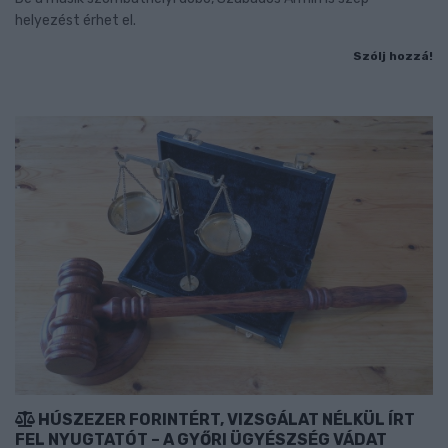
helyezést érhet el.
Szólj hozzá!
HÚSZEZER FORINTÉRT, VIZSGÁLAT NÉLKÜL ÍRT
FEL NYUGTATÓT – A GYŐRI ÜGYÉSZSÉG VÁDAT