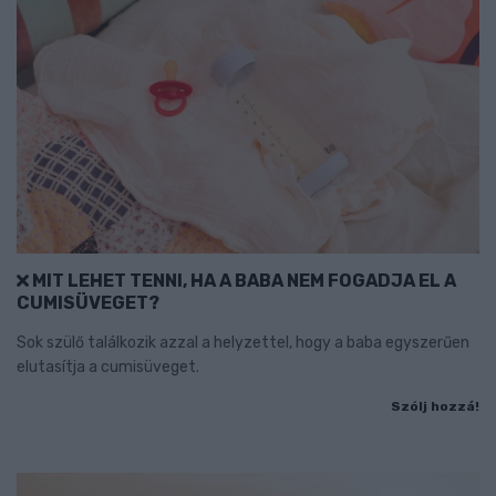
MIT LEHET TENNI, HA A BABA NEM FOGADJA EL A
CUMISÜVEGET?
Sok szülő találkozik azzal a helyzettel, hogy a baba egyszerűen
elutasítja a cumisüveget.
Szólj hozzá!