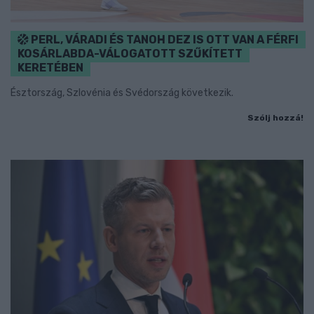
PERL, VÁRADI ÉS TANOH DEZ IS OTT VAN A FÉRFI
KOSÁRLABDA-VÁLOGATOTT SZŰKÍTETT
KERETÉBEN
Észtország, Szlovénia és Svédország következik.
Szólj hozzá!