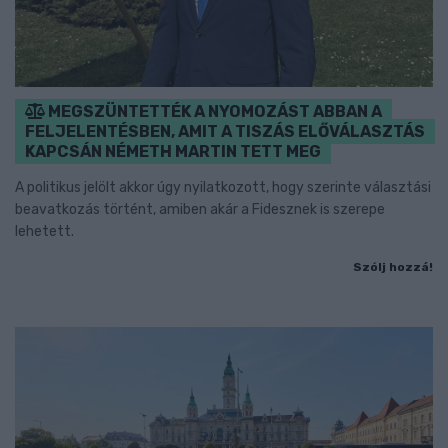
MEGSZÜNTETTÉK A NYOMOZÁST ABBAN A
FELJELENTÉSBEN, AMIT A TISZÁS ELŐVÁLASZTÁS
KAPCSÁN NÉMETH MARTIN TETT MEG
A politikus jelölt akkor úgy nyilatkozott, hogy szerinte választási
beavatkozás történt, amiben akár a Fidesznek is szerepe
lehetett.
Szólj hozzá!