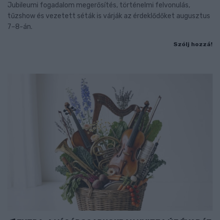
Jubileumi fogadalom megerősítés, történelmi felvonulás,
tűzshow és vezetett séták is várják az érdeklődőket augusztus
7–8-án.
Szólj hozzá!