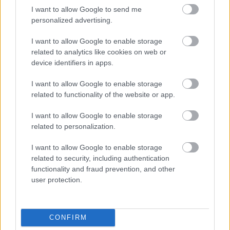
I want to allow Google to send me
personalized advertising.
KICSERÉLTÉK A GYŐRI KÓRHÁZBAN
MEGHIBÁSODOTT TRANSZFORMÁTORT
I want to allow Google to enable storage
related to analytics like cookies on web or
Megkezdték az elhalasztott egészségügyi ellátásokat.
device identifiers in apps.
Szólj hozzá!
I want to allow Google to enable storage
related to functionality of the website or app.
I want to allow Google to enable storage
related to personalization.
I want to allow Google to enable storage
related to security, including authentication
functionality and fraud prevention, and other
user protection.
CONFIRM