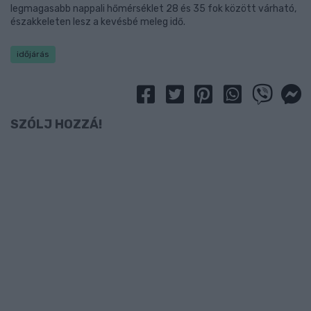
legmagasabb nappali hőmérséklet 28 és 35 fok között várható,
északkeleten lesz a kevésbé meleg idő.
időjárás
SZÓLJ HOZZÁ!