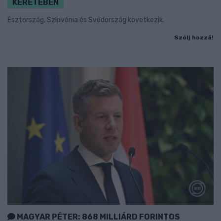
KERETÉBEN
Észtország, Szlovénia és Svédország következik.
Szólj hozzá!
MAGYAR PÉTER: 868 MILLIÁRD FORINTOS