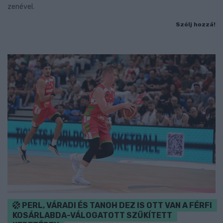
zenével.
Szólj hozzá!
PERL, VÁRADI ÉS TANOH DEZ IS OTT VAN A FÉRFI
KOSÁRLABDA-VÁLOGATOTT SZŰKÍTETT