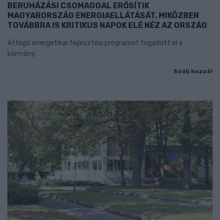
BERUHÁZÁSI CSOMAGGAL ERŐSÍTIK
MAGYARORSZÁG ENERGIAELLÁTÁSÁT, MIKÖZBEN
TOVÁBBRA IS KRITIKUS NAPOK ELÉ NÉZ AZ ORSZÁG
Átfogó energetikai fejlesztési programot fogadott el a
kormány.
Szólj hozzá!