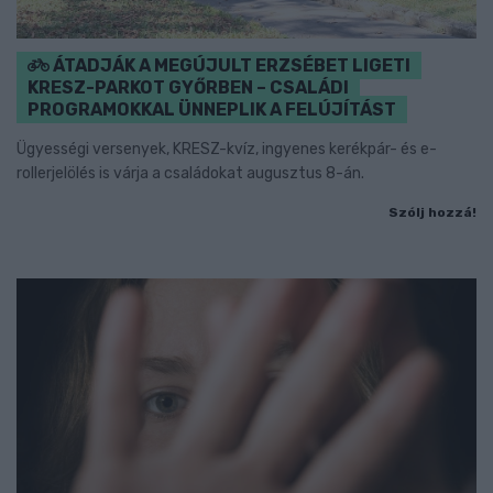
ÁTADJÁK A MEGÚJULT ERZSÉBET LIGETI
KRESZ-PARKOT GYŐRBEN – CSALÁDI
PROGRAMOKKAL ÜNNEPLIK A FELÚJÍTÁST
Ügyességi versenyek, KRESZ-kvíz, ingyenes kerékpár- és e-
rollerjelölés is várja a családokat augusztus 8-án.
Szólj hozzá!