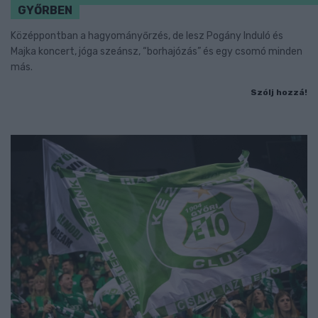
GYŐRBEN
Középpontban a hagyományőrzés, de lesz Pogány Induló és
Majka koncert, jóga szeánsz, “borhajózás” és egy csomó minden
más.
Szólj hozzá!