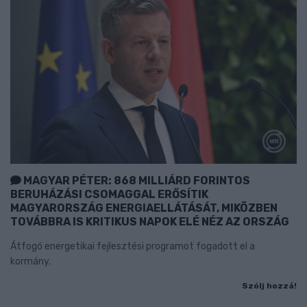
MAGYAR PÉTER: 868 MILLIÁRD FORINTOS
BERUHÁZÁSI CSOMAGGAL ERŐSÍTIK
MAGYARORSZÁG ENERGIAELLÁTÁSÁT, MIKÖZBEN
TOVÁBBRA IS KRITIKUS NAPOK ELÉ NÉZ AZ ORSZÁG
Átfogó energetikai fejlesztési programot fogadott el a
kormány.
Szólj hozzá!