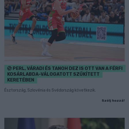
PERL, VÁRADI ÉS TANOH DEZ IS OTT VAN A FÉRFI
KOSÁRLABDA-VÁLOGATOTT SZŰKÍTETT
KERETÉBEN
Észtország, Szlovénia és Svédország következik.
Szólj hozzá!