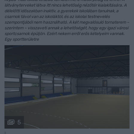
látványterveket látva itt nincs lehetőség nézőtér kialakítására. A
délelőtti időszakban inaktív, a gyerekek iskolában tanulnak, a
csarnok távol van az iskoláktól, és az iskolai testnevelés
szempontjából nem használható. A két megvalósuló tornaterem –
szerintem – visszaveti annak a lehetőségét, hogy egy igazi városi
sportcsarnok épüljön. Ezért nekem erről erős kételyeim vannak.
Egy sportterületre
5