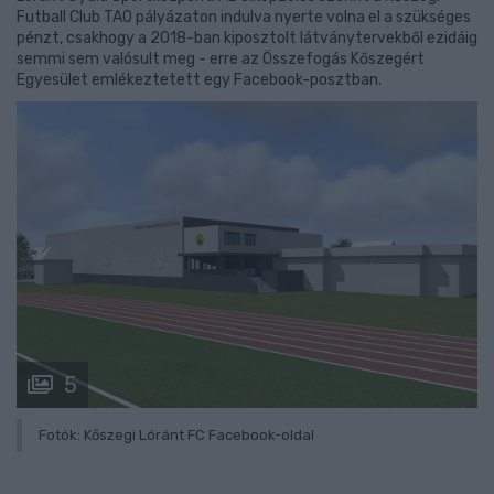
Futball Club TAO pályázaton indulva nyerte volna el a szükséges
pénzt, csakhogy a 2018-ban kiposztolt látványtervekből ezidáig
semmi sem valósult meg - erre az Összefogás Kőszegért
Egyesület emlékeztetett egy Facebook-posztban.
5
Fotók: Kőszegi Lóránt FC Facebook-oldal