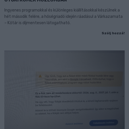
Ingyenes programokkal és különleges kiállításokkal készülnek a
hét második felére, a hőségriadó idején ráadásul a Várkazamata
– Kőtár is díjmentesen látogatható.
Szólj hozzá!