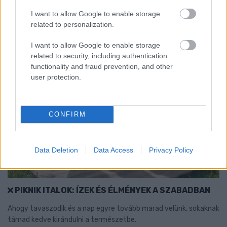
1 hozzászólás
I want to allow Google to enable storage
related to personalization.
I want to allow Google to enable storage
related to security, including authentication
functionality and fraud prevention, and other
user protection.
CONFIRM
Data Deletion
Data Access
Privacy Policy
PIKNIK ITALOK: ÍZEK ÉS ÉLMÉNYEK A SZABADBAN
Ahogy tavaszodik és a nap egyre tovább marad velünk, sokaknak
támad kedve kirándulni a természetbe.