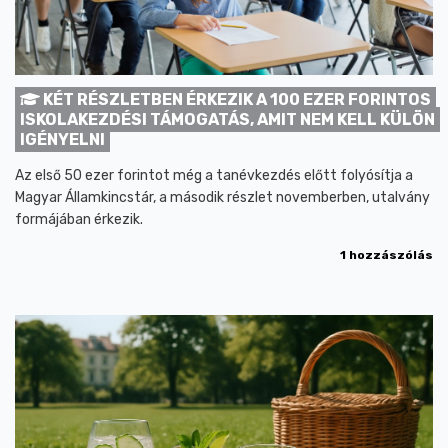
KÉT RÉSZLETBEN ÉRKEZIK A 100 EZER FORINTOS
ISKOLAKEZDÉSI TÁMOGATÁS, AMIT NEM KELL KÜLÖN
IGÉNYELNI
Az első 50 ezer forintot még a tanévkezdés előtt folyósítja a
Magyar Államkincstár, a második részlet novemberben, utalvány
formájában érkezik.
1 hozzászólás