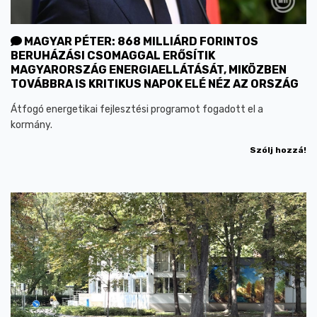
MAGYAR PÉTER: 868 MILLIÁRD FORINTOS
BERUHÁZÁSI CSOMAGGAL ERŐSÍTIK
MAGYARORSZÁG ENERGIAELLÁTÁSÁT, MIKÖZBEN
TOVÁBBRA IS KRITIKUS NAPOK ELÉ NÉZ AZ ORSZÁG
Átfogó energetikai fejlesztési programot fogadott el a
kormány.
Szólj hozzá!