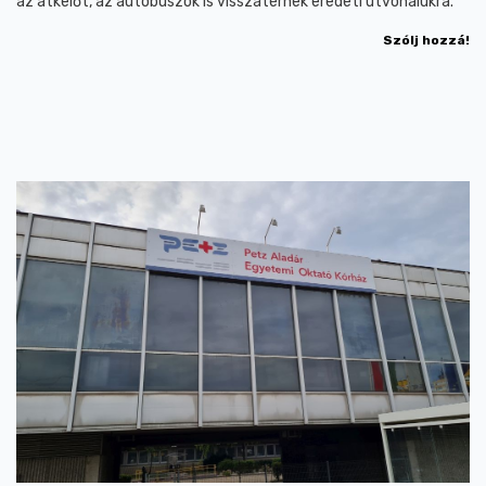
az átkelőt, az autóbuszok is visszatérnek eredeti útvonalukra.
Szólj hozzá!