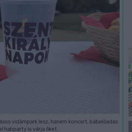
ásos vidámpark lesz, hanem koncert, bábelőadás
 habparty is várja őket.