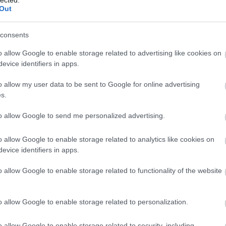
Out
consents
o allow Google to enable storage related to advertising like cookies on
evice identifiers in apps.
o allow my user data to be sent to Google for online advertising
s.
to allow Google to send me personalized advertising.
o allow Google to enable storage related to analytics like cookies on
A
evice identifiers in apps.
m
H
o allow Google to enable storage related to functionality of the website
o allow Google to enable storage related to personalization.
o allow Google to enable storage related to security, including