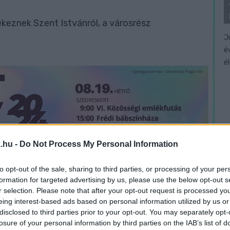
eznek Szent Istvánról, a városrész
J
é
é
.hu -
Do Not Process My Personal Information
to opt-out of the sale, sharing to third parties, or processing of your per
formation for targeted advertising by us, please use the below opt-out s
r selection. Please note that after your opt-out request is processed y
eing interest-based ads based on personal information utilized by us or
disclosed to third parties prior to your opt-out. You may separately opt-
losure of your personal information by third parties on the IAB’s list of