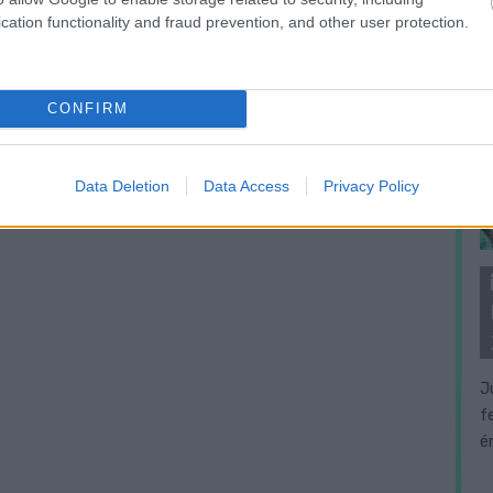
cation functionality and fraud prevention, and other user protection.
CONFIRM
Data Deletion
Data Access
Privacy Policy
J
f
é