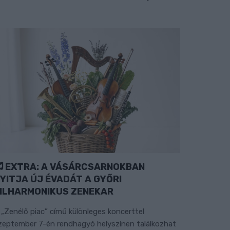
EXTRA: A VÁSÁRCSARNOKBAN
YITJA ÚJ ÉVADÁT A GYŐRI
ILHARMONIKUS ZENEKAR
 „Zenélő piac” című különleges koncerttel
zeptember 7-én rendhagyó helyszínen találkozhat