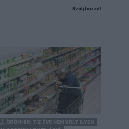
Szólj hozzá!
ÖRÖMHÍR: TÍZ ÉVE NEM VOLT ILYEN