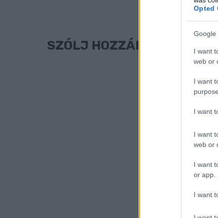
Opted 
Google 
SZÓLJ HOZZÁ!
I want t
web or d
I want t
purpose
I want 
I want t
web or d
I want t
or app.
I want t
I want t