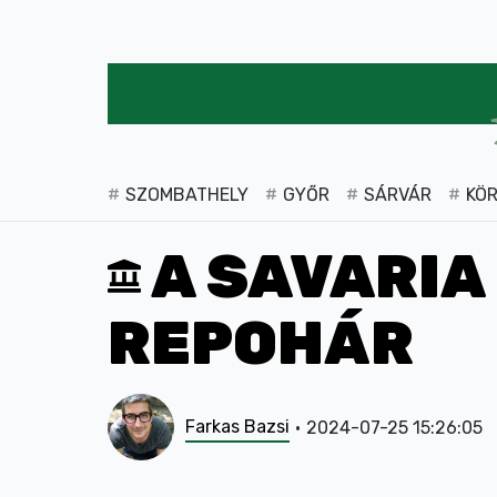
SZOMBATHELY
GYŐR
SÁRVÁR
KÖ
A SAVARIA
REPOHÁR
Farkas Bazsi
2024-07-25 15:26:05