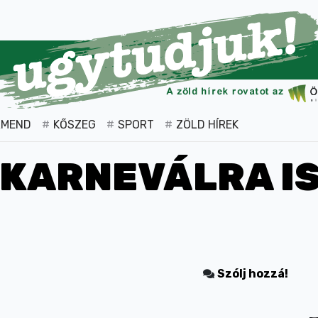
RMEND
KŐSZEG
SPORT
ZÖLD HÍREK
 KARNEVÁLRA IS
Szólj hozzá!