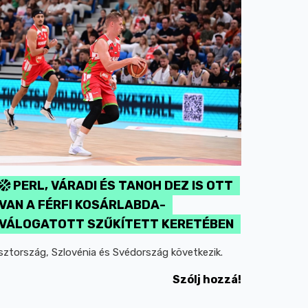
PERL, VÁRADI ÉS TANOH DEZ IS OTT
VAN A FÉRFI KOSÁRLABDA-
VÁLOGATOTT SZŰKÍTETT KERETÉBEN
sztország, Szlovénia és Svédország következik.
Szólj hozzá!