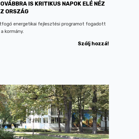
OVÁBBRA IS KRITIKUS NAPOK ELÉ NÉZ
Z ORSZÁG
tfogó energetikai fejlesztési programot fogadott
l a kormány.
Szólj hozzá!