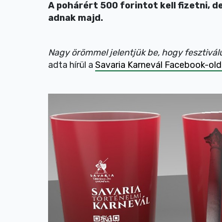
A pohárért 500 forintot kell fizetni,
adnak majd.
Nagy örömmel jelentjük be, hogy feszti
adta hírül a
Savaria Karnevál Facebook-old