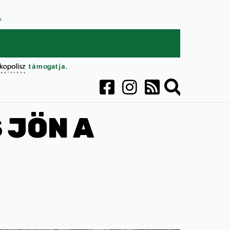
 JÖN A