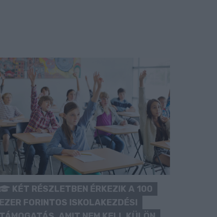
KÉT RÉSZLETBEN ÉRKEZIK A 100
EZER FORINTOS ISKOLAKEZDÉSI
TÁMOGATÁS, AMIT NEM KELL KÜLÖN