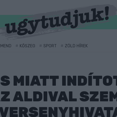
RMEND
KŐSZEG
SPORT
ZÖLD HÍREK
S MIATT INDÍTO
Z ALDIVAL SZE
 VERSENYHIVAT