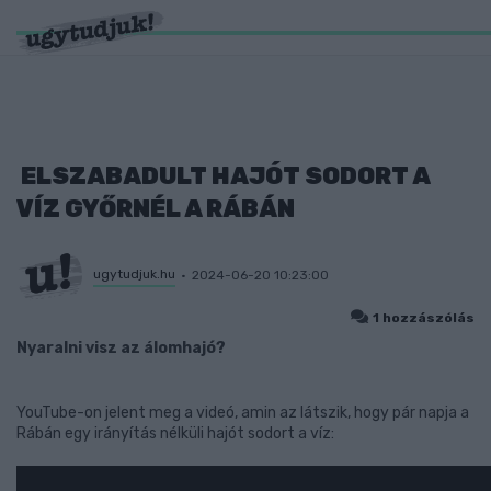
ELSZABADULT HAJÓT SODORT A
VÍZ GYŐRNÉL A RÁBÁN
ugytudjuk.hu
2024-06-20 10:23:00
1 hozzászólás
Nyaralni visz az álomhajó?
YouTube-on jelent meg a videó, amin az látszik, hogy pár napja a
Rábán egy irányítás nélküli hajót sodort a víz: