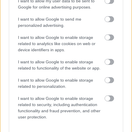
I want to allow my user data to be sent to
Az országos tisztifőorvos szerint a tartós hőség továbbra is
Google for online advertising purposes.
komoly egészségügyi kockázatot jelent, különösen a
veszélyeztetett csoportok számára.
I want to allow Google to send me
personalized advertising.
Szólj hozzá!
I want to allow Google to enable storage
related to analytics like cookies on web or
device identifiers in apps.
I want to allow Google to enable storage
related to functionality of the website or app.
I want to allow Google to enable storage
related to personalization.
I want to allow Google to enable storage
related to security, including authentication
functionality and fraud prevention, and other
user protection.