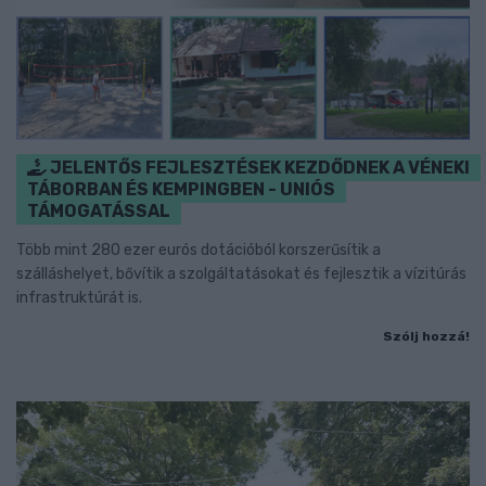
JELENTŐS FEJLESZTÉSEK KEZDŐDNEK A VÉNEKI
TÁBORBAN ÉS KEMPINGBEN - UNIÓS
TÁMOGATÁSSAL
Több mint 280 ezer eurós dotációból korszerűsítik a
szálláshelyet, bővítik a szolgáltatásokat és fejlesztik a vízitúrás
infrastruktúrát is.
Szólj hozzá!