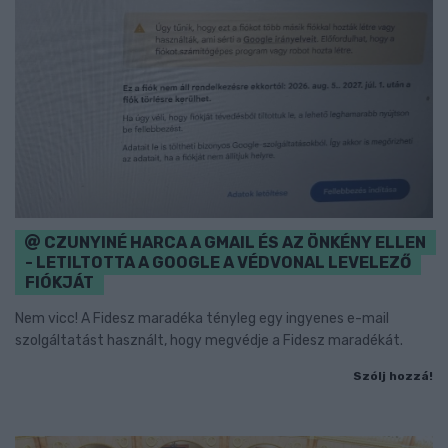
CZUNYINÉ HARCA A GMAIL ÉS AZ ÖNKÉNY ELLEN
- LETILTOTTA A GOOGLE A VÉDVONAL LEVELEZŐ
FIÓKJÁT
Nem vicc! A Fidesz maradéka tényleg egy ingyenes e-mail
szolgáltatást használt, hogy megvédje a Fidesz maradékát.
Szólj hozzá!