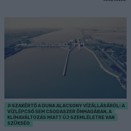
SZAKÉRTŐ A DUNA ALACSONY VÍZÁLLÁSÁRÓL: A
VÍZLÉPCSŐ SEM CSODASZER ÖNMAGÁBAN, A
KLÍMAVÁLTOZÁS MIATT ÚJ SZEMLÉLETRE VAN
SZÜKSÉG